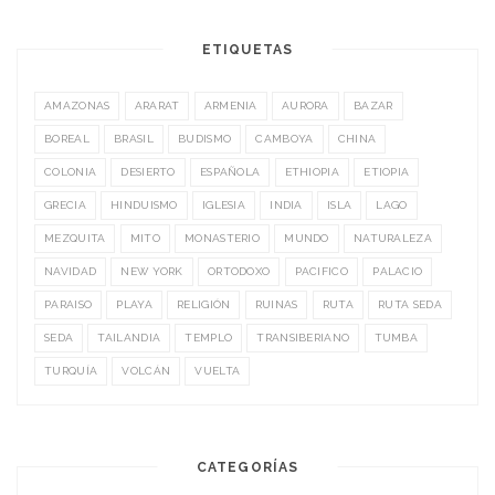
ETIQUETAS
AMAZONAS
ARARAT
ARMENIA
AURORA
BAZAR
BOREAL
BRASIL
BUDISMO
CAMBOYA
CHINA
COLONIA
DESIERTO
ESPAÑOLA
ETHIOPIA
ETIOPIA
GRECIA
HINDUISMO
IGLESIA
INDIA
ISLA
LAGO
MEZQUITA
MITO
MONASTERIO
MUNDO
NATURALEZA
NAVIDAD
NEW YORK
ORTODOXO
PACIFICO
PALACIO
PARAISO
PLAYA
RELIGIÓN
RUINAS
RUTA
RUTA SEDA
SEDA
TAILANDIA
TEMPLO
TRANSIBERIANO
TUMBA
TURQUÍA
VOLCÁN
VUELTA
CATEGORÍAS