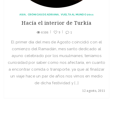
ASIA
CRÓNICAS DE ADRIANA
VUELTA AL MUNDO 2011
Hacía el interior de Turkía
6506
9
1
El primer día del mes de Agosto coincidió con el
comienzo del Ramadán, mes santo dedicado al
ayuno celebrado por los musulmanes; teníamos
curiosidad por saber como nos afectaría, en cuanto
a encontrar comida o transporte, ya que al finalizar
un viaje hace un par de años nos vimos en medio
de dicha festividad y […]
12 agosto, 2011