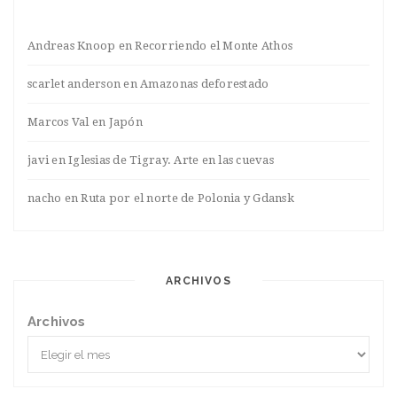
Andreas Knoop
en
Recorriendo el Monte Athos
scarlet anderson
en
Amazonas deforestado
Marcos Val
en
Japón
javi
en
Iglesias de Tigray. Arte en las cuevas
nacho
en
Ruta por el norte de Polonia y Gdansk
ARCHIVOS
Archivos