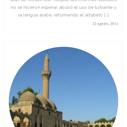
no se hicieron esperar, abolió el uso de turbante y
la lengua árabe, reformando el alfabeto […]
22 agosto, 2011