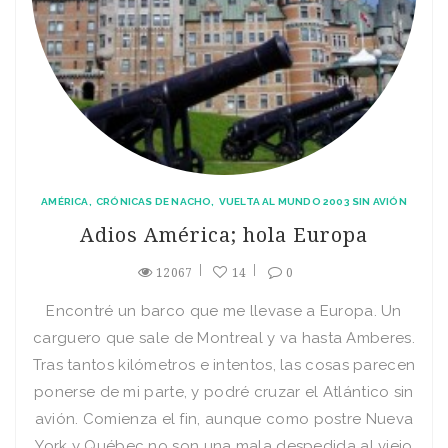
AMÉRICA
CRÓNICAS DE NACHO
VUELTA AL MUNDO 2003 SIN AVIÓN
Adios América; hola Europa
12067
14
0
Encontré un barco que me llevase a Europa. Un
carguero que sale de Montreal y va hasta Amberes.
Tras tantos kilómetros e intentos, las cosas parecen
ponerse de mi parte, y podré cruzar el Atlántico sin
avión. Comienza el fin, aunque como postre Nueva
York y Québec no son una mala despedida al viejo