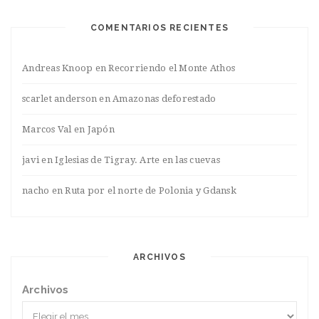
COMENTARIOS RECIENTES
Andreas Knoop
en
Recorriendo el Monte Athos
scarlet anderson
en
Amazonas deforestado
Marcos Val
en
Japón
javi
en
Iglesias de Tigray. Arte en las cuevas
nacho
en
Ruta por el norte de Polonia y Gdansk
ARCHIVOS
Archivos