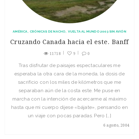
AMÉRICA
CRÓNICAS DE NACHO
VUELTA AL MUNDO 2003 SIN AVIÓN
Cruzando Canada hacia el este. Banff
11718
9
0
Tras disfrutar de paisajes espectaculares me
esperaba la otra cara de la moneda, la dosis de
sacrificio con los miles de kilómetros que me
separaban aún de la costa este. Me puse en
marcha con la intención de acercarme al máximo
hasta que mi cuerpo dijese «bájate», pensando en
un viaje con pocas paradas. Pero […]
6 agosto, 2004