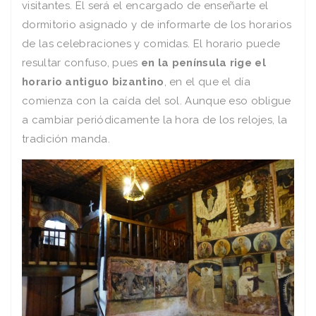
visitantes. Él será el encargado de enseñarte el
dormitorio asignado y de informarte de los horarios
de las celebraciones y comidas. El horario puede
resultar confuso, pues
en la península rige el
horario antiguo bizantino
, en el que el día
comienza con la caída del sol. Aunque eso obligue
a cambiar periódicamente la hora de los relojes, la
tradición manda.