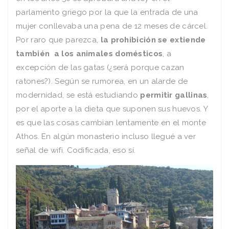
parlamento griego por la que la entrada de una
mujer conllevaba una pena de 12 meses de cárcel.
Por raro que parezca,
la prohibición se extiende
también a los animales domésticos
, a
excepción de las gatas (¿será porque cazan
ratones?). Según se rumorea, en un alarde de
modernidad, se está estudiando
permitir gallinas
,
por el aporte a la dieta que suponen sus huevos. Y
es que las cosas cambian lentamente en el monte
Athos. En algún monasterio incluso llegué a ver
señal de wifi. Codificada, eso sí.