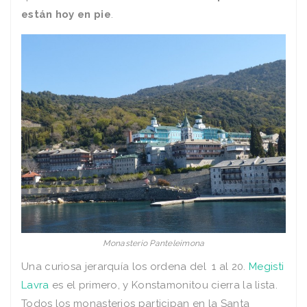
están hoy en pie
.
Monasterio Panteleimona
Una curiosa jerarquía los ordena del 1 al 20.
Megisti
Lavra
es el primero, y Konstamonitou cierra la lista.
Todos los monasterios participan en la Santa