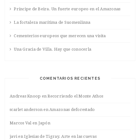
Príncipe de Beira. Un fuerte europeo en el Amazonas
La fortaleza marítima de Suomenlinna
Cementerios europeos que merecen una visita
Una Gracia de Villa. Hay que conocerla
COMENTARIOS RECIENTES
Andreas Knoop
en
Recorriendo el Monte Athos
scarlet anderson
en
Amazonas deforestado
Marcos Val
en
Japón
javi
en
Iglesias de Tigray. Arte en las cuevas