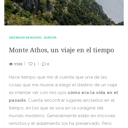
CRÓNICAS DE NACHO
EUROPA
Monte Athos, un viaje en el tiempo
9908
1
0
Hace tiempo que me di cuenta que una de las
cosas que me mueve a elegir el destino de un viaje
es intentar ver con mis ojos
cómo era la vida en el
pasado
. Cuesta encontrar lugares anclados en el
tiempo, en los que se viva sin la vorágine del
mundo moderno. Generalmente están en rincones
remotos y el aislamiento los ha preservado. Pero