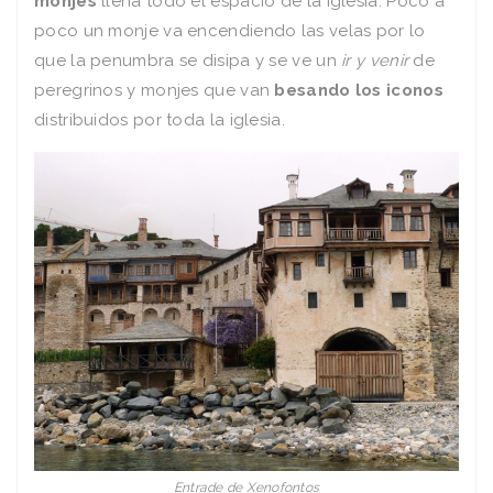
monjes
llena todo el espacio de la iglesia. Poco a
poco un monje va encendiendo las velas por lo
que la penumbra se disipa y se ve un
ir y venir
de
peregrinos y monjes que van
besando los iconos
distribuidos por toda la iglesia.
Entrade de Xenofontos