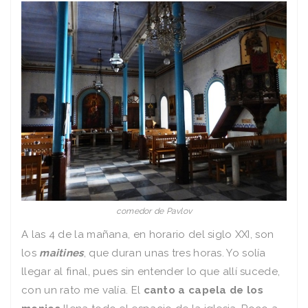
comedor de Pavlov
A las 4 de la mañana, en horario del siglo XXI, son
los
maitines
, que duran unas tres horas. Yo solía
llegar al final, pues sin entender lo que allí sucede,
con un rato me valía. El
canto a capela de los