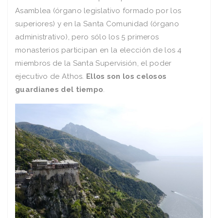
Asamblea (órgano legislativo formado por los
superiores) y en la Santa Comunidad (órgano
administrativo), pero sólo los 5 primeros
monasterios participan en la elección de los 4
miembros de la Santa Supervisión, el poder
ejecutivo de Athos.
Ellos son los celosos
guardianes del tiempo
.