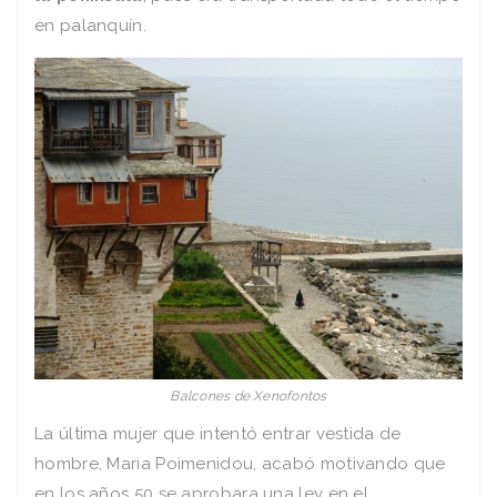
en palanquín.
Balcones de Xenofontos
La última mujer que intentó entrar vestida de
hombre, Maria Poimenidou, acabó motivando que
en los años 50 se aprobara una ley en el