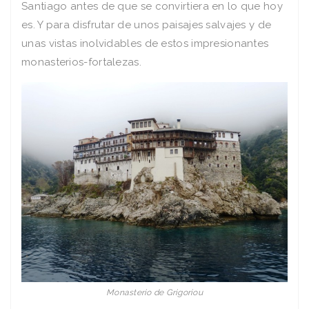
Santiago antes de que se convirtiera en lo que hoy
es. Y para disfrutar de unos paisajes salvajes y de
unas vistas inolvidables de estos impresionantes
monasterios-fortalezas.
Monasterio de Grigoriou