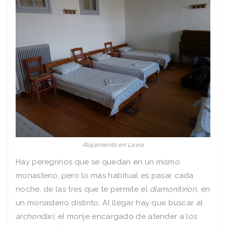
Alojamiento en Lavra
Hay peregrinos que se quedan en un mismo
monasterio, pero lo más habitual es pasar cada
noche, de las tres que te permite el
diamonitirion
, en
un monasterio distinto. Al llegar hay que buscar al
archondari
, el monje encargado de atender a los