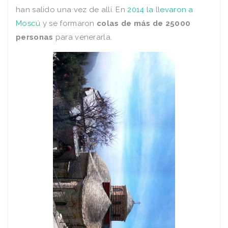
han salido una vez de allí. En
2014 la llevaron a
Moscú
y se formaron
colas de más de 25000
personas
para venerarla.