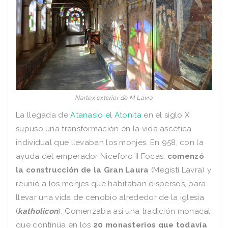
Nartex exterior de M Lavra
La llegada de
Atanasio el Atonita
en el siglo X
supuso una transformación en la vida ascética
individual que llevaban los monjes. En 958, con la
ayuda del emperador Niceforo II Focas,
comenzó
la construcción de la Gran Laura
(Megisti Lavra) y
reunió a los monjes que habitaban dispersos, para
llevar una vida de cenobio alrededor de la iglesia
(
katholicon
). Comenzaba así una tradición monacal
que continúa en los
20 monasterios que todavía