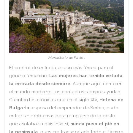
Monasterio de Pavlov
El control de entrada es aún más férreo para el
género femenino.
Las mujeres han tenido vetada
la entrada desde siempre
. Aunque aquí, como en
el mundo moderno, los contactos siempre ayudan.
Cuentan las crónicas que en el siglo XIV,
Helena de
Bulgaria
, esposa del emperador de Serbia, pudo
entrar sin problemas para refugiarse de la peste
que asolaba su país. Eso sí,
nunca puso el pié en
la península
, pues era transportada todo el tiempo