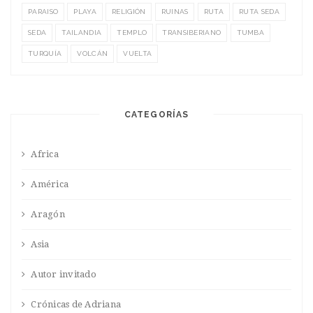
PARAISO
PLAYA
RELIGIÓN
RUINAS
RUTA
RUTA SEDA
SEDA
TAILANDIA
TEMPLO
TRANSIBERIANO
TUMBA
TURQUÍA
VOLCÁN
VUELTA
CATEGORÍAS
Africa
América
Aragón
Asia
Autor invitado
Crónicas de Adriana