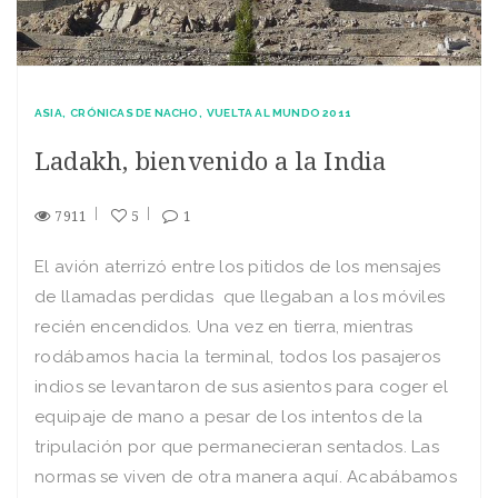
ASIA
CRÓNICAS DE NACHO
VUELTA AL MUNDO 2011
Ladakh, bienvenido a la India
7911
5
1
El avión aterrizó entre los pitidos de los mensajes
de llamadas perdidas que llegaban a los móviles
recién encendidos. Una vez en tierra, mientras
rodábamos hacia la terminal, todos los pasajeros
indios se levantaron de sus asientos para coger el
equipaje de mano a pesar de los intentos de la
tripulación por que permanecieran sentados. Las
normas se viven de otra manera aquí. Acabábamos