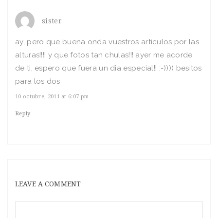
sister
ay, pero que buena onda vuestros articulos por las
alturas!!!! y que fotos tan chulas!!! ayer me acorde
de ti, espero que fuera un dia especial!! :-)))) besitos
para los dos
10 octubre, 2011 at 6:07 pm
Reply
LEAVE A COMMENT