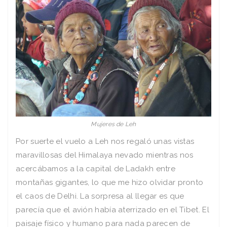
Mujeres de Leh
Por suerte el vuelo a Leh nos regaló unas vistas
maravillosas del Himalaya nevado mientras nos
acercábamos a la capital de Ladakh entre
montañas gigantes, lo que me hizo olvidar pronto
el caos de Delhi. La sorpresa al llegar es que
parecía que el avión había aterrizado en el Tibet. El
paisaje físico y humano para nada parecen de