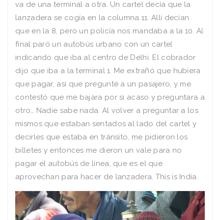
va de una terminal a otra. Un cartel decía que la
lanzadera se cogía en la columna 11. Allí decían
que en la 8, pero un policía nos mandaba a la 10. Al
final paró un autobús urbano con un cartel
indicando que iba al centro de Delhi. El cobrador
dijo que iba a la terminal 1. Me extrañó que hubiera
que pagar, así que pregunté a un pasajero, y me
contestó que me bajara por si acaso y preguntara a
otro… Nadie sabe nada. Al volver a preguntar a los
mismos que estaban sentados al lado del cartel y
decirles que estaba en tránsito, me pidieron los
billetes y entonces me dieron un vale para no
pagar el autobús de línea, que es el que
aprovechan para hacer de lanzadera. This is India.