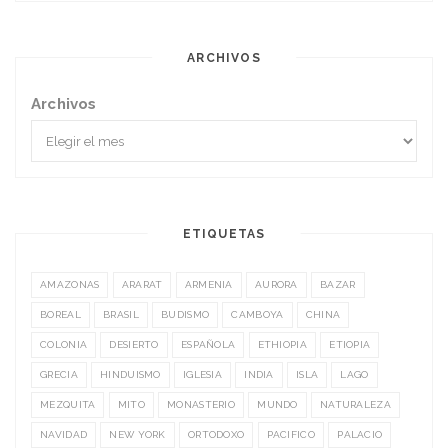
ARCHIVOS
Archivos
ETIQUETAS
AMAZONAS
ARARAT
ARMENIA
AURORA
BAZAR
BOREAL
BRASIL
BUDISMO
CAMBOYA
CHINA
COLONIA
DESIERTO
ESPAÑOLA
ETHIOPIA
ETIOPIA
GRECIA
HINDUISMO
IGLESIA
INDIA
ISLA
LAGO
MEZQUITA
MITO
MONASTERIO
MUNDO
NATURALEZA
NAVIDAD
NEW YORK
ORTODOXO
PACIFICO
PALACIO