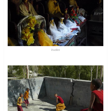
budas