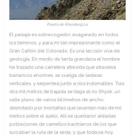
Puerto de Khandung La
El paisaje es sobrecogedor, exagerado en todos
los términos, y para mí tan impresionante como el
Gran Cañón del Colorado. Es una lección viva de
geología. En medio de tanta grandeza el hombre
ha trazado una carretera atrevida que atraviesa
barrancos enormes, se cuelga de laderas
verticales, y serpentea junto a ríos indomables. Tras
dos mil metros de bajada se llega al río Shyok, un
valle plano de varios kilómetros de ancho,
delimitado por montañas que levantan más de mil
metros sobre el suelo. Allí se quedaron aisladas
poblaciones de camellos bactrianos de los que
surcaban la ruta de la seda, y que todavía hoy