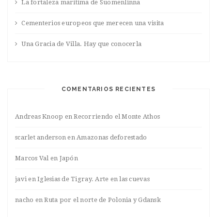
La fortaleza marítima de Suomenlinna
Cementerios europeos que merecen una visita
Una Gracia de Villa. Hay que conocerla
COMENTARIOS RECIENTES
Andreas Knoop
en
Recorriendo el Monte Athos
scarlet anderson
en
Amazonas deforestado
Marcos Val
en
Japón
javi
en
Iglesias de Tigray. Arte en las cuevas
nacho
en
Ruta por el norte de Polonia y Gdansk