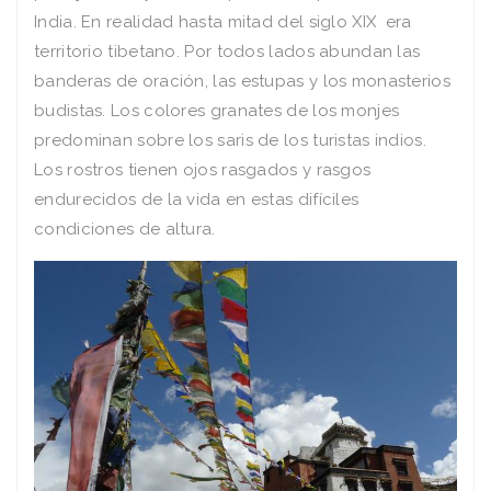
India. En realidad hasta mitad del siglo XIX era
territorio tibetano. Por todos lados abundan las
banderas de oración, las estupas y los monasterios
budistas. Los colores granates de los monjes
predominan sobre los saris de los turistas indios.
Los rostros tienen ojos rasgados y rasgos
endurecidos de la vida en estas difíciles
condiciones de altura.