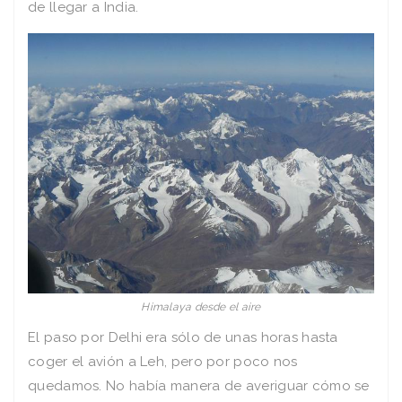
de llegar a India.
Himalaya desde el aire
El paso por Delhi era sólo de unas horas hasta
coger el avión a Leh, pero por poco nos
quedamos. No había manera de averiguar cómo se