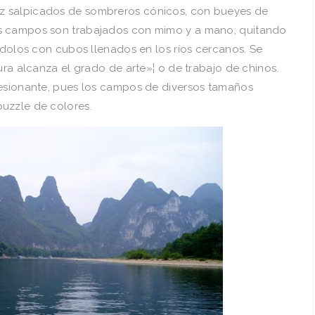
z salpicados de sombreros cónicos, con bueyes de
s campos son trabajados con mimo y a mano, quitando
ndolos con cubos llenados en los rí­os cercanos. Se
tura alcanza el grado de arte»¦ o de trabajo de chinos.
resionante, pues los campos de diversos tamaños
uzzle de colores.