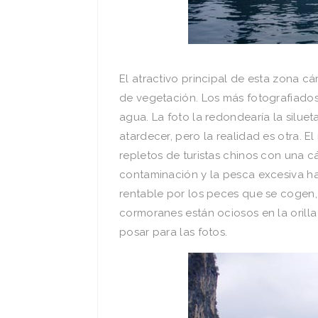
El atractivo principal de esta zona cá
de vegetación. Los más fotografiados so
agua. La foto la redondearí­a la sil
atardecer, pero la realidad es otra. E
repletos de turistas chinos con una 
contaminación y la pesca excesiva ha
rentable por los peces que se cogen, 
cormoranes están ociosos en la orill
posar para las fotos.