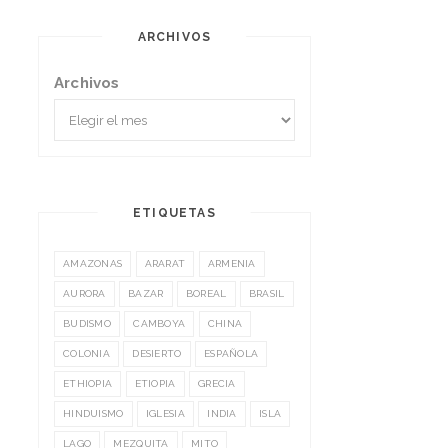
ARCHIVOS
Archivos
ETIQUETAS
AMAZONAS
ARARAT
ARMENIA
AURORA
BAZAR
BOREAL
BRASIL
BUDISMO
CAMBOYA
CHINA
COLONIA
DESIERTO
ESPAÑOLA
ETHIOPIA
ETIOPIA
GRECIA
HINDUISMO
IGLESIA
INDIA
ISLA
LAGO
MEZQUITA
MITO