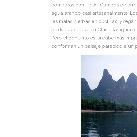
comparas con Pekí­n. Campos de arro
agua arando casi artesanalmente. Lo
las malas hierbas en cuclillas, y regá
podrí­a decir que en China, la agricul
Pero el conjunto es, si cabe más imp
conforman un paisaje parecido a un p