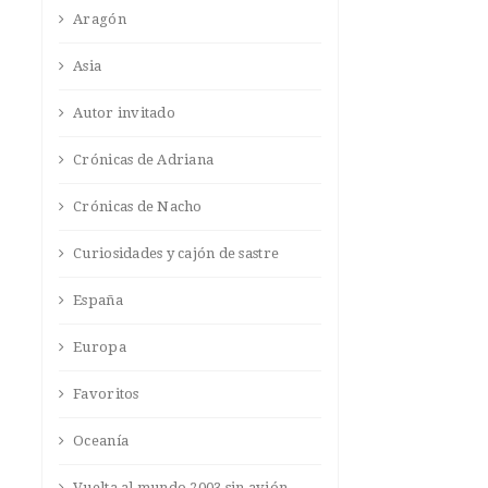
Aragón
Asia
Autor invitado
Crónicas de Adriana
Crónicas de Nacho
Curiosidades y cajón de sastre
España
Europa
Favoritos
Oceanía
Vuelta al mundo 2003 sin avión