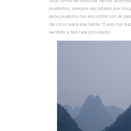
Una forma de disfrutar de los alreded
pueblitos, siempre escoltado por los
esos pueblos me encontré con el desfi
de circo para esa tarde. O eso me su
sentido a tan rara procesión.