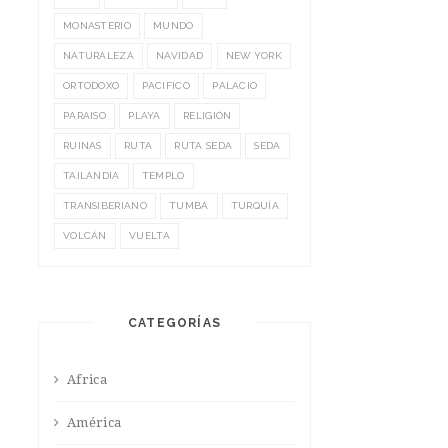
MONASTERIO
MUNDO
NATURALEZA
NAVIDAD
NEW YORK
ORTODOXO
PACIFICO
PALACIO
PARAISO
PLAYA
RELIGIÓN
RUINAS
RUTA
RUTA SEDA
SEDA
TAILANDIA
TEMPLO
TRANSIBERIANO
TUMBA
TURQUÍA
VOLCÁN
VUELTA
CATEGORÍAS
Africa
América