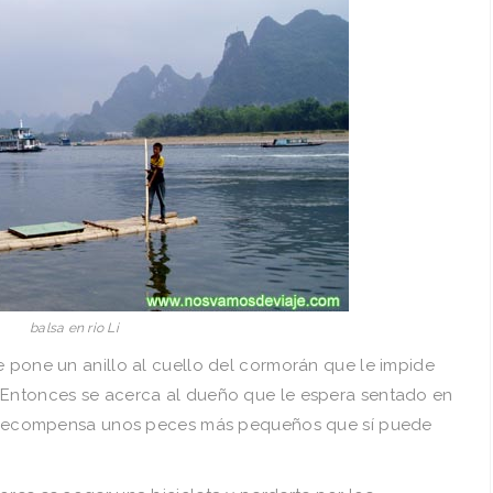
balsa en rio Li
e pone un anillo al cuello del cormorán que le impide
 Entonces se acerca al dueño que le espera sentado en
de recompensa unos peces más pequeños que sí­ puede