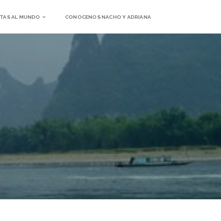
TAS AL MUNDO
CONOCENOS NACHO Y ADRIANA