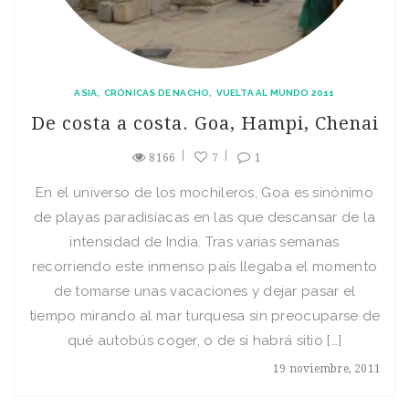
ASIA
CRÓNICAS DE NACHO
VUELTA AL MUNDO 2011
De costa a costa. Goa, Hampi, Chenai
8166
7
1
En el universo de los mochileros, Goa es sinónimo
de playas paradisíacas en las que descansar de la
intensidad de India. Tras varias semanas
recorriendo este inmenso país llegaba el momento
de tomarse unas vacaciones y dejar pasar el
tiempo mirando al mar turquesa sin preocuparse de
qué autobús coger, o de si habrá sitio […]
19 noviembre, 2011