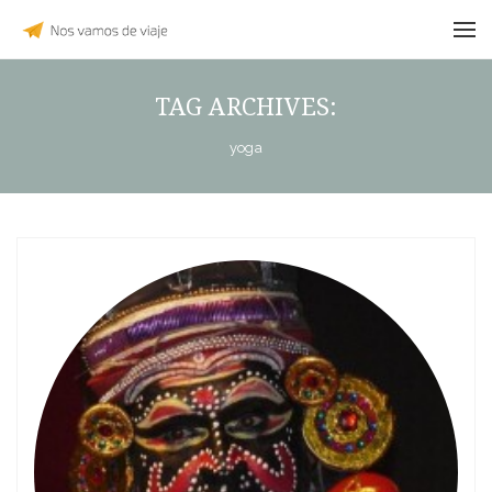
TAG ARCHIVES:
yoga