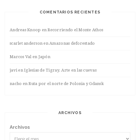
COMENTARIOS RECIENTES
Andreas Knoop
en
Recorriendo el Monte Athos
scarlet anderson
en
Amazonas deforestado
Marcos Val
en
Japón
javi
en
Iglesias de Tigray. Arte en las cuevas
nacho
en
Ruta por el norte de Polonia y Gdansk
ARCHIVOS
Archivos