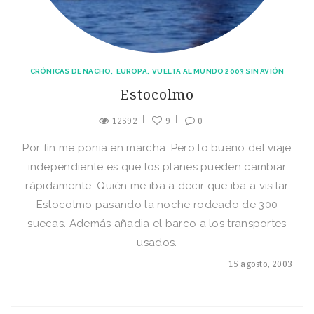
CRÓNICAS DE NACHO
EUROPA
VUELTA AL MUNDO 2003 SIN AVIÓN
Estocolmo
12592
9
0
Por fin me poní­a en marcha. Pero lo bueno del viaje
independiente es que los planes pueden cambiar
rápidamente. Quién me iba a decir que iba a visitar
Estocolmo pasando la noche rodeado de 300
suecas. Además añadia el barco a los transportes
usados.
15 agosto, 2003