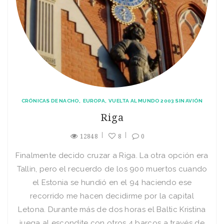
CRÓNICAS DE NACHO
EUROPA
VUELTA AL MUNDO 2003 SIN AVIÓN
Riga
12848
8
0
Finalmente decido cruzar a Riga. La otra opción era
Tallin, pero el recuerdo de los 900 muertos cuando
el Estonia se hundió en el 94 haciendo ese
recorrido me hacen decidirme por la capital
Letona. Durante más de dos horas el Baltic Kristina
juega al escondite con otros 4 barcos a través de