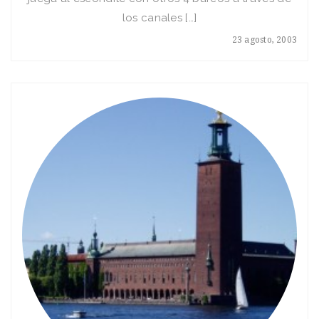
los canales […]
23 agosto, 2003