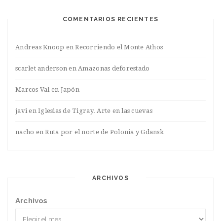
COMENTARIOS RECIENTES
Andreas Knoop
en
Recorriendo el Monte Athos
scarlet anderson
en
Amazonas deforestado
Marcos Val
en
Japón
javi
en
Iglesias de Tigray. Arte en las cuevas
nacho
en
Ruta por el norte de Polonia y Gdansk
ARCHIVOS
Archivos