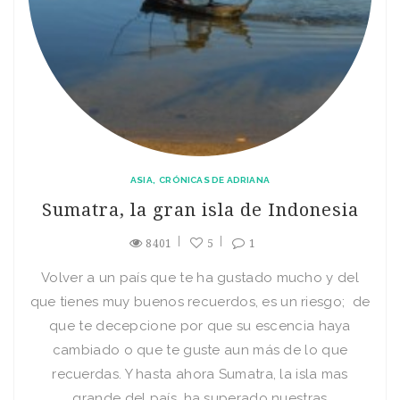
ASIA
CRÓNICAS DE ADRIANA
Sumatra, la gran isla de Indonesia
8401
5
1
Volver a un país que te ha gustado mucho y del
que tienes muy buenos recuerdos, es un riesgo; de
que te decepcione por que su escencia haya
cambiado o que te guste aun más de lo que
recuerdas. Y hasta ahora Sumatra, la isla mas
grande del país, ha superado nuestras