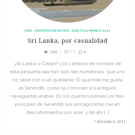
ASIA
CRÓNICAS DE NACHO
VUELTA AL MUNDO 2011
Sri Lanka, por casualidad
7081
7
0
¿Sri Lanka o Ceilán? Los cambios de nombre de
esta pequeña isla han sido tan numerosos, que uno
no sabe con cuál quedarse. El que más me gusta
es Serendib, como la conocían los antiguos
navegantes árabes. En los cuentos persas Los tres
príncipes de Serendib sus protagonistas hacen
descubrimientos por azar, y de ahí […]
7 diciembre, 2011