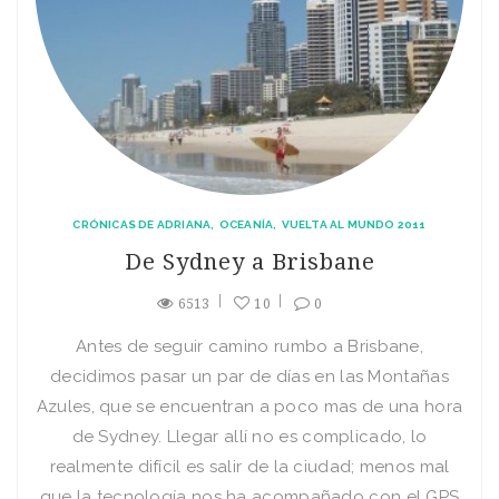
CRÓNICAS DE ADRIANA
OCEANÍA
VUELTA AL MUNDO 2011
De Sydney a Brisbane
6513
10
0
Antes de seguir camino rumbo a Brisbane,
decidimos pasar un par de días en las Montañas
Azules, que se encuentran a poco mas de una hora
de Sydney. Llegar allí no es complicado, lo
realmente difícil es salir de la ciudad; menos mal
que la tecnología nos ha acompañado con el GPS