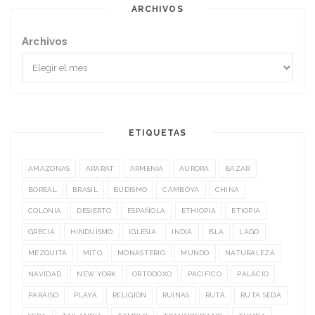
ARCHIVOS
Archivos
ETIQUETAS
AMAZONAS
ARARAT
ARMENIA
AURORA
BAZAR
BOREAL
BRASIL
BUDISMO
CAMBOYA
CHINA
COLONIA
DESIERTO
ESPAÑOLA
ETHIOPIA
ETIOPIA
GRECIA
HINDUISMO
IGLESIA
INDIA
ISLA
LAGO
MEZQUITA
MITO
MONASTERIO
MUNDO
NATURALEZA
NAVIDAD
NEW YORK
ORTODOXO
PACIFICO
PALACIO
PARAISO
PLAYA
RELIGIÓN
RUINAS
RUTA
RUTA SEDA