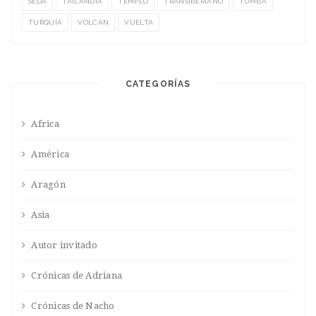
SEDA
TAILANDIA
TEMPLO
TRANSIBERIANO
TUMBA
TURQUÍA
VOLCÁN
VUELTA
CATEGORÍAS
Africa
América
Aragón
Asia
Autor invitado
Crónicas de Adriana
Crónicas de Nacho