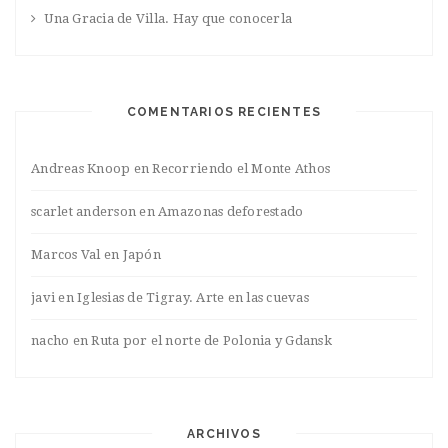
Una Gracia de Villa. Hay que conocerla
COMENTARIOS RECIENTES
Andreas Knoop
en
Recorriendo el Monte Athos
scarlet anderson
en
Amazonas deforestado
Marcos Val
en
Japón
javi
en
Iglesias de Tigray. Arte en las cuevas
nacho
en
Ruta por el norte de Polonia y Gdansk
ARCHIVOS