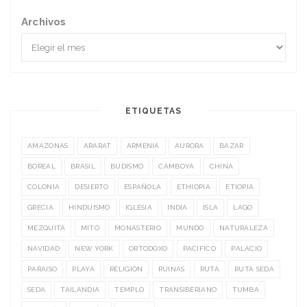
Archivos
ETIQUETAS
AMAZONAS
ARARAT
ARMENIA
AURORA
BAZAR
BOREAL
BRASIL
BUDISMO
CAMBOYA
CHINA
COLONIA
DESIERTO
ESPAÑOLA
ETHIOPIA
ETIOPIA
GRECIA
HINDUISMO
IGLESIA
INDIA
ISLA
LAGO
MEZQUITA
MITO
MONASTERIO
MUNDO
NATURALEZA
NAVIDAD
NEW YORK
ORTODOXO
PACIFICO
PALACIO
PARAISO
PLAYA
RELIGIÓN
RUINAS
RUTA
RUTA SEDA
SEDA
TAILANDIA
TEMPLO
TRANSIBERIANO
TUMBA