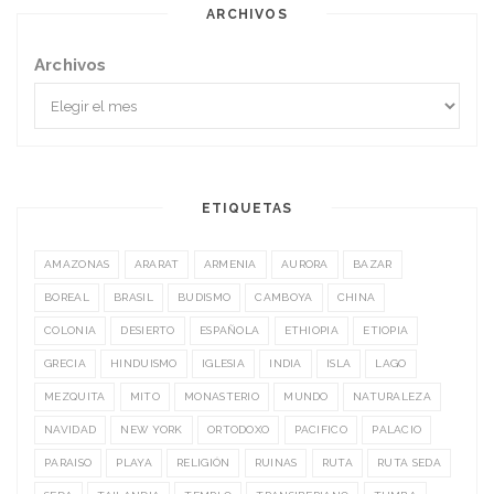
ARCHIVOS
Archivos
ETIQUETAS
AMAZONAS
ARARAT
ARMENIA
AURORA
BAZAR
BOREAL
BRASIL
BUDISMO
CAMBOYA
CHINA
COLONIA
DESIERTO
ESPAÑOLA
ETHIOPIA
ETIOPIA
GRECIA
HINDUISMO
IGLESIA
INDIA
ISLA
LAGO
MEZQUITA
MITO
MONASTERIO
MUNDO
NATURALEZA
NAVIDAD
NEW YORK
ORTODOXO
PACIFICO
PALACIO
PARAISO
PLAYA
RELIGIÓN
RUINAS
RUTA
RUTA SEDA