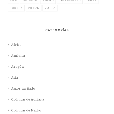
SEDA
TAILANDIA
TEMPLO
TRANSIBERIANO
TUMBA
TURQUÍA
VOLCÁN
VUELTA
CATEGORÍAS
Africa
América
Aragón
Asia
Autor invitado
Crónicas de Adriana
Crónicas de Nacho