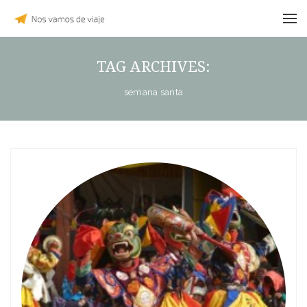
TAG ARCHIVES:
semana santa