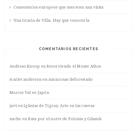
Cementerios europeos que merecen una visita
Una Gracia de Villa. Hay que conocerla
COMENTARIOS RECIENTES
Andreas Knoop
en
Recorriendo el Monte Athos
scarlet anderson
en
Amazonas deforestado
Marcos Val
en
Japón
javi
en
Iglesias de Tigray. Arte en las cuevas
nacho
en
Ruta por el norte de Polonia y Gdansk