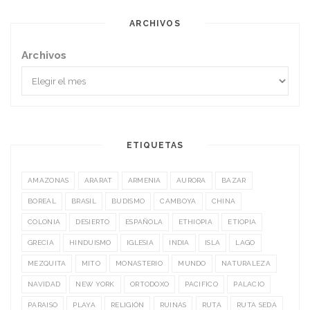
ARCHIVOS
Archivos
ETIQUETAS
AMAZONAS
ARARAT
ARMENIA
AURORA
BAZAR
BOREAL
BRASIL
BUDISMO
CAMBOYA
CHINA
COLONIA
DESIERTO
ESPAÑOLA
ETHIOPIA
ETIOPIA
GRECIA
HINDUISMO
IGLESIA
INDIA
ISLA
LAGO
MEZQUITA
MITO
MONASTERIO
MUNDO
NATURALEZA
NAVIDAD
NEW YORK
ORTODOXO
PACIFICO
PALACIO
PARAISO
PLAYA
RELIGIÓN
RUINAS
RUTA
RUTA SEDA