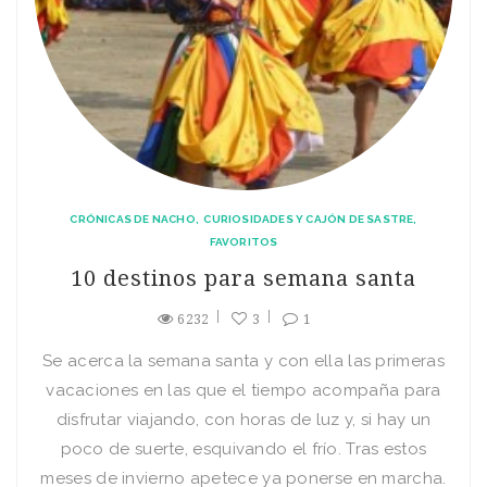
CRÓNICAS DE NACHO
CURIOSIDADES Y CAJÓN DE SASTRE
FAVORITOS
10 destinos para semana santa
6232
3
1
Se acerca la semana santa y con ella las primeras
vacaciones en las que el tiempo acompaña para
disfrutar viajando, con horas de luz y, si hay un
poco de suerte, esquivando el frío. Tras estos
meses de invierno apetece ya ponerse en marcha.