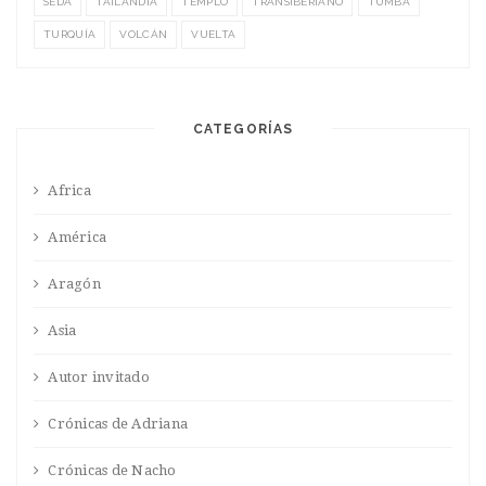
SEDA
TAILANDIA
TEMPLO
TRANSIBERIANO
TUMBA
TURQUÍA
VOLCÁN
VUELTA
CATEGORÍAS
Africa
América
Aragón
Asia
Autor invitado
Crónicas de Adriana
Crónicas de Nacho