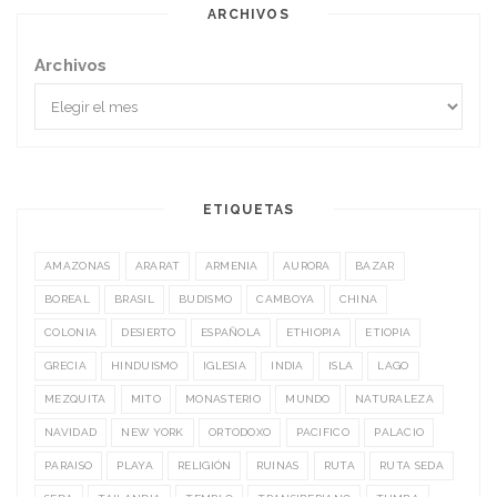
ARCHIVOS
Archivos
ETIQUETAS
AMAZONAS
ARARAT
ARMENIA
AURORA
BAZAR
BOREAL
BRASIL
BUDISMO
CAMBOYA
CHINA
COLONIA
DESIERTO
ESPAÑOLA
ETHIOPIA
ETIOPIA
GRECIA
HINDUISMO
IGLESIA
INDIA
ISLA
LAGO
MEZQUITA
MITO
MONASTERIO
MUNDO
NATURALEZA
NAVIDAD
NEW YORK
ORTODOXO
PACIFICO
PALACIO
PARAISO
PLAYA
RELIGIÓN
RUINAS
RUTA
RUTA SEDA