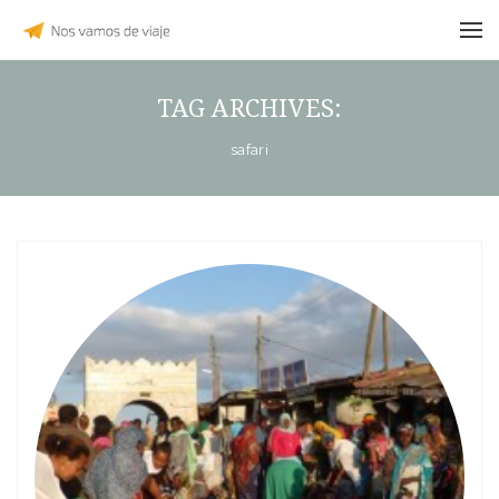
TAG ARCHIVES:
safari