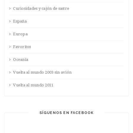
Curiosidades y cajón de sastre
España
Europa
Favoritos
Oceanía
Vuelta al mundo 2003 sin avión
Vuelta al mundo 2011
SÍGUENOS EN FACEBOOK