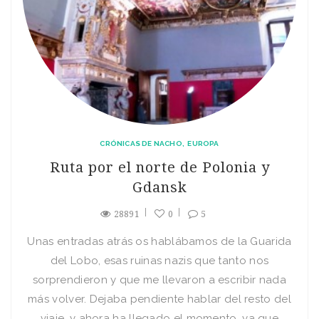
CRÓNICAS DE NACHO
EUROPA
Ruta por el norte de Polonia y
Gdansk
28891
0
5
Unas entradas atrás os hablábamos de la Guarida
del Lobo, esas ruinas nazis que tanto nos
sorprendieron y que me llevaron a escribir nada
más volver. Dejaba pendiente hablar del resto del
viaje, y ahora ha llegado el momento, ya que