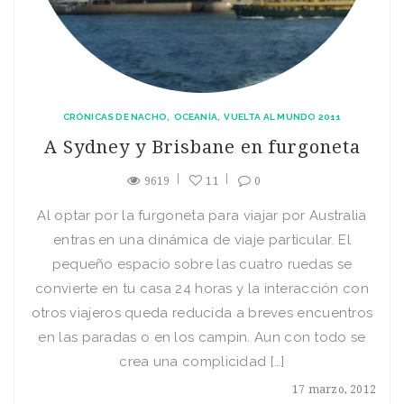
CRÓNICAS DE NACHO
OCEANÍA
VUELTA AL MUNDO 2011
A Sydney y Brisbane en furgoneta
9619
11
0
Al optar por la furgoneta para viajar por Australia
entras en una dinámica de viaje particular. El
pequeño espacio sobre las cuatro ruedas se
convierte en tu casa 24 horas y la interacción con
otros viajeros queda reducida a breves encuentros
en las paradas o en los campin. Aun con todo se
crea una complicidad […]
17 marzo, 2012