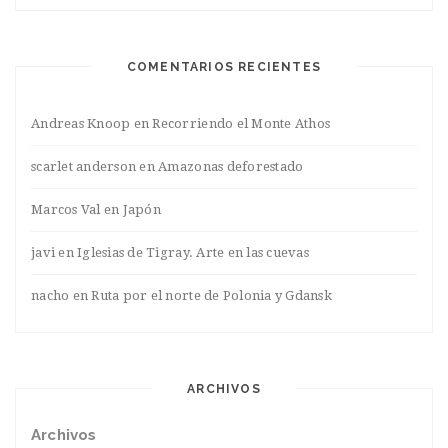
COMENTARIOS RECIENTES
Andreas Knoop
en
Recorriendo el Monte Athos
scarlet anderson
en
Amazonas deforestado
Marcos Val
en
Japón
javi
en
Iglesias de Tigray. Arte en las cuevas
nacho
en
Ruta por el norte de Polonia y Gdansk
ARCHIVOS
Archivos