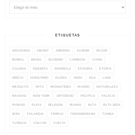
ETIQUETAS
AMAZONAS
ARARAT
ARMENIA
AURORA
BAZAR
BOREAL
BRASIL
BUDISMO
CAMBOYA
CHINA
COLONIA
DESIERTO
ESPAÑOLA
ETHIOPIA
ETIOPIA
GRECIA
HINDUISMO
IGLESIA
INDIA
ISLA
LAGO
MEZQUITA
MITO
MONASTERIO
MUNDO
NATURALEZA
NAVIDAD
NEW YORK
ORTODOXO
PACIFICO
PALACIO
PARAISO
PLAYA
RELIGIÓN
RUINAS
RUTA
RUTA SEDA
SEDA
TAILANDIA
TEMPLO
TRANSIBERIANO
TUMBA
TURQUÍA
VOLCÁN
VUELTA