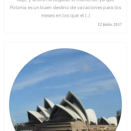
Polonia es un buen destino de vacaciones para los
meses en los que el […]
12 junio, 2017