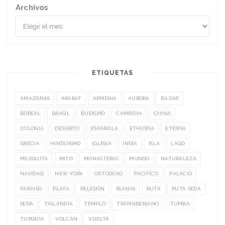
Archivos
ETIQUETAS
AMAZONAS
ARARAT
ARMENIA
AURORA
BAZAR
BOREAL
BRASIL
BUDISMO
CAMBOYA
CHINA
COLONIA
DESIERTO
ESPAÑOLA
ETHIOPIA
ETIOPIA
GRECIA
HINDUISMO
IGLESIA
INDIA
ISLA
LAGO
MEZQUITA
MITO
MONASTERIO
MUNDO
NATURALEZA
NAVIDAD
NEW YORK
ORTODOXO
PACIFICO
PALACIO
PARAISO
PLAYA
RELIGIÓN
RUINAS
RUTA
RUTA SEDA
SEDA
TAILANDIA
TEMPLO
TRANSIBERIANO
TUMBA
TURQUÍA
VOLCÁN
VUELTA