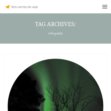
TAG ARCHIVES:
refugiado