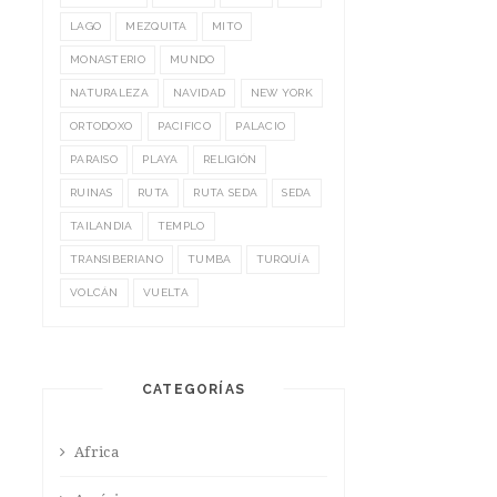
LAGO
MEZQUITA
MITO
MONASTERIO
MUNDO
NATURALEZA
NAVIDAD
NEW YORK
ORTODOXO
PACIFICO
PALACIO
PARAISO
PLAYA
RELIGIÓN
RUINAS
RUTA
RUTA SEDA
SEDA
TAILANDIA
TEMPLO
TRANSIBERIANO
TUMBA
TURQUÍA
VOLCÁN
VUELTA
CATEGORÍAS
Africa