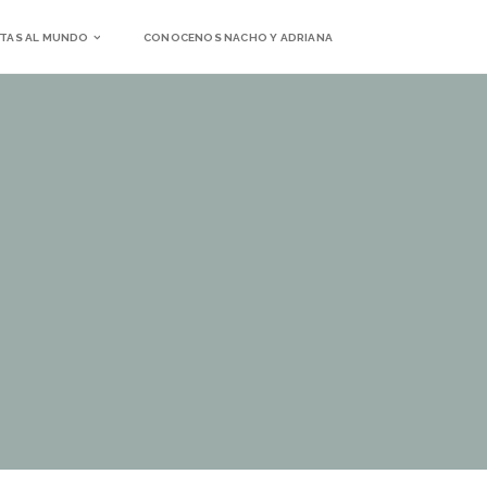
TAS AL MUNDO
CONOCENOS NACHO Y ADRIANA