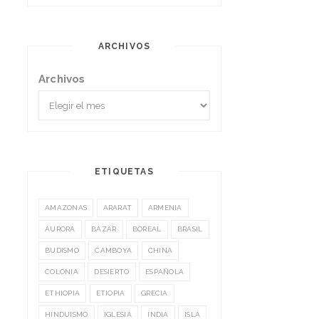
ARCHIVOS
Archivos
ETIQUETAS
AMAZONAS
ARARAT
ARMENIA
AURORA
BAZAR
BOREAL
BRASIL
BUDISMO
CAMBOYA
CHINA
COLONIA
DESIERTO
ESPAÑOLA
ETHIOPIA
ETIOPIA
GRECIA
HINDUISMO
IGLESIA
INDIA
ISLA