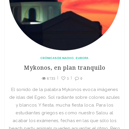
CRÓNICAS DE NACHO
EUROPA
Mykonos, en plan tranquilo
6735
5
0
El sonido de la palabra Mykonos evoca imágenes
de islas del Egeo. Sol radiante sobre colores azules
y blancos. Y fiesta, mucha fiesta loca. Para los
estudiantes griegos es como nuestro Salou al
acabar los exámenes, fechas en las que sólo los
beach party animals pueden aguantar el ritmo. Pero