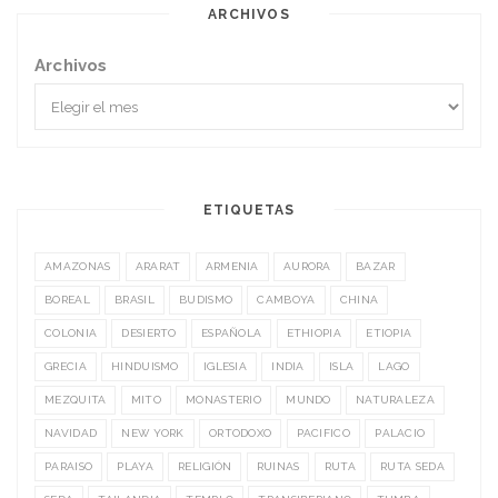
ARCHIVOS
Archivos
ETIQUETAS
AMAZONAS
ARARAT
ARMENIA
AURORA
BAZAR
BOREAL
BRASIL
BUDISMO
CAMBOYA
CHINA
COLONIA
DESIERTO
ESPAÑOLA
ETHIOPIA
ETIOPIA
GRECIA
HINDUISMO
IGLESIA
INDIA
ISLA
LAGO
MEZQUITA
MITO
MONASTERIO
MUNDO
NATURALEZA
NAVIDAD
NEW YORK
ORTODOXO
PACIFICO
PALACIO
PARAISO
PLAYA
RELIGIÓN
RUINAS
RUTA
RUTA SEDA