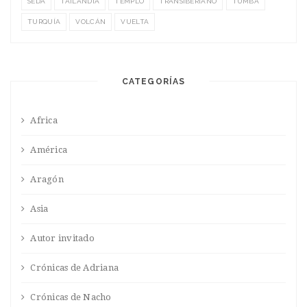
SEDA
TAILANDIA
TEMPLO
TRANSIBERIANO
TUMBA
TURQUÍA
VOLCÁN
VUELTA
CATEGORÍAS
Africa
América
Aragón
Asia
Autor invitado
Crónicas de Adriana
Crónicas de Nacho