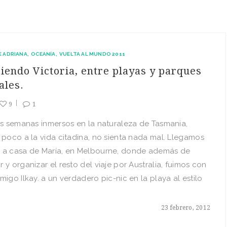
E ADRIANA
OCEANÍA
VUELTA AL MUNDO 2011
iendo Victoria, entre playas y parques
ales.
9
1
as semanas inmersos en la naturaleza de Tasmania,
 poco a la vida citadina, no sienta nada mal. Llegamos
 a casa de María, en Melbourne, donde además de
 y organizar el resto del viaje por Australia, fuimos con
migo Ilkay. a un verdadero pic-nic en la playa al estilo
23 febrero, 2012