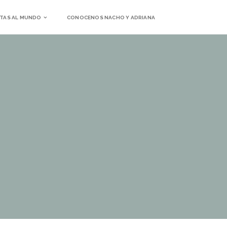
TAS AL MUNDO
CONOCENOS NACHO Y ADRIANA