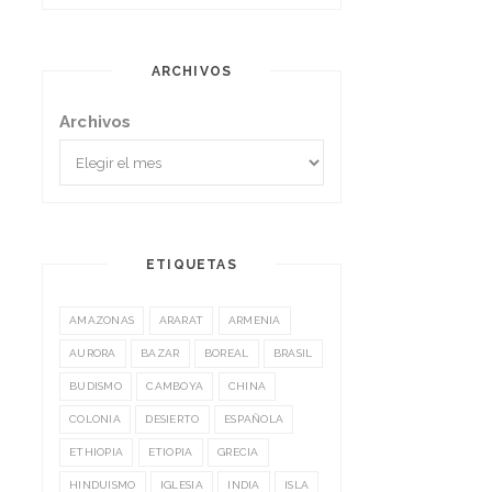
ARCHIVOS
Archivos
ETIQUETAS
AMAZONAS
ARARAT
ARMENIA
AURORA
BAZAR
BOREAL
BRASIL
BUDISMO
CAMBOYA
CHINA
COLONIA
DESIERTO
ESPAÑOLA
ETHIOPIA
ETIOPIA
GRECIA
HINDUISMO
IGLESIA
INDIA
ISLA