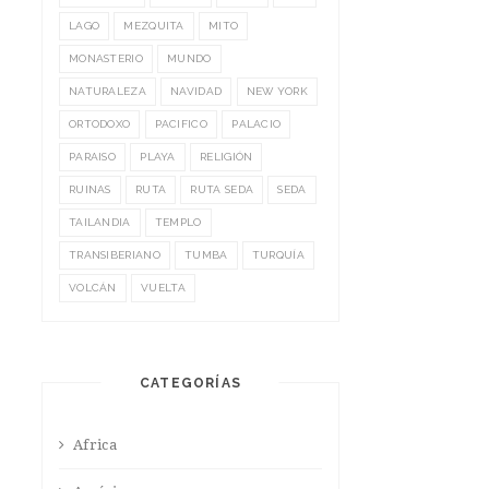
LAGO
MEZQUITA
MITO
MONASTERIO
MUNDO
NATURALEZA
NAVIDAD
NEW YORK
ORTODOXO
PACIFICO
PALACIO
PARAISO
PLAYA
RELIGIÓN
RUINAS
RUTA
RUTA SEDA
SEDA
TAILANDIA
TEMPLO
TRANSIBERIANO
TUMBA
TURQUÍA
VOLCÁN
VUELTA
CATEGORÍAS
Africa