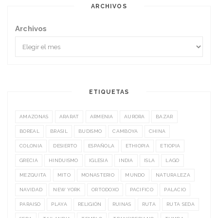
ARCHIVOS
Archivos
ETIQUETAS
AMAZONAS
ARARAT
ARMENIA
AURORA
BAZAR
BOREAL
BRASIL
BUDISMO
CAMBOYA
CHINA
COLONIA
DESIERTO
ESPAÑOLA
ETHIOPIA
ETIOPIA
GRECIA
HINDUISMO
IGLESIA
INDIA
ISLA
LAGO
MEZQUITA
MITO
MONASTERIO
MUNDO
NATURALEZA
NAVIDAD
NEW YORK
ORTODOXO
PACIFICO
PALACIO
PARAISO
PLAYA
RELIGIÓN
RUINAS
RUTA
RUTA SEDA