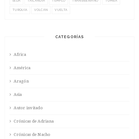
SEDA
TAILANDIA
TEMPLO
TRANSIBERIANO
TUMBA
TURQUÍA
VOLCÁN
VUELTA
CATEGORÍAS
Africa
América
Aragón
Asia
Autor invitado
Crónicas de Adriana
Crónicas de Nacho