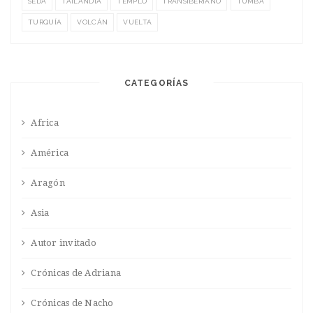
SEDA
TAILANDIA
TEMPLO
TRANSIBERIANO
TUMBA
TURQUÍA
VOLCÁN
VUELTA
CATEGORÍAS
Africa
América
Aragón
Asia
Autor invitado
Crónicas de Adriana
Crónicas de Nacho