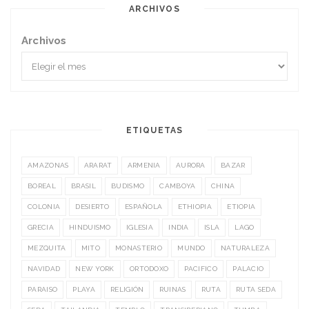
ARCHIVOS
Archivos
ETIQUETAS
AMAZONAS
ARARAT
ARMENIA
AURORA
BAZAR
BOREAL
BRASIL
BUDISMO
CAMBOYA
CHINA
COLONIA
DESIERTO
ESPAÑOLA
ETHIOPIA
ETIOPIA
GRECIA
HINDUISMO
IGLESIA
INDIA
ISLA
LAGO
MEZQUITA
MITO
MONASTERIO
MUNDO
NATURALEZA
NAVIDAD
NEW YORK
ORTODOXO
PACIFICO
PALACIO
PARAISO
PLAYA
RELIGIÓN
RUINAS
RUTA
RUTA SEDA