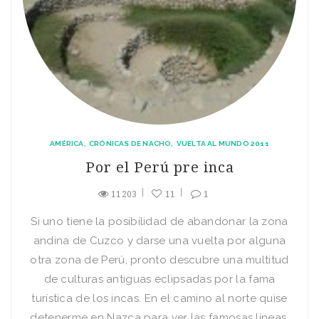
AMÉRICA
CRÓNICAS DE NACHO
VUELTA AL MUNDO 2011
Por el Perú pre inca
11203
11
1
Si uno tiene la posibilidad de abandonar la zona
andina de Cuzco y darse una vuelta por alguna
otra zona de Perú, pronto descubre una multitud
de culturas antiguas eclipsadas por la fama
turística de los incas. En el camino al norte quise
detenerme en Nazca para ver las famosas líneas.