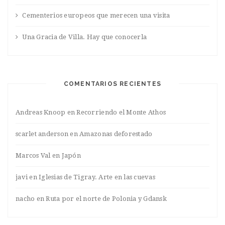
Cementerios europeos que merecen una visita
Una Gracia de Villa. Hay que conocerla
COMENTARIOS RECIENTES
Andreas Knoop
en
Recorriendo el Monte Athos
scarlet anderson
en
Amazonas deforestado
Marcos Val
en
Japón
javi
en
Iglesias de Tigray. Arte en las cuevas
nacho
en
Ruta por el norte de Polonia y Gdansk