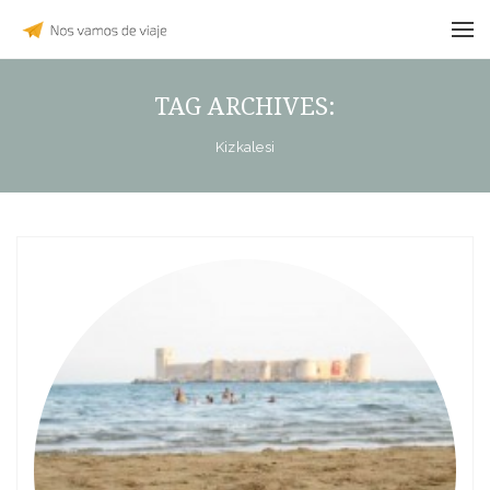
TAG ARCHIVES:
Kizkalesi