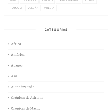
SEDA
TAILANDIA
TEMPLO
TRANSIBERIANO
TUMBA
TURQUÍA
VOLCÁN
VUELTA
CATEGORÍAS
Africa
América
Aragón
Asia
Autor invitado
Crónicas de Adriana
Crónicas de Nacho