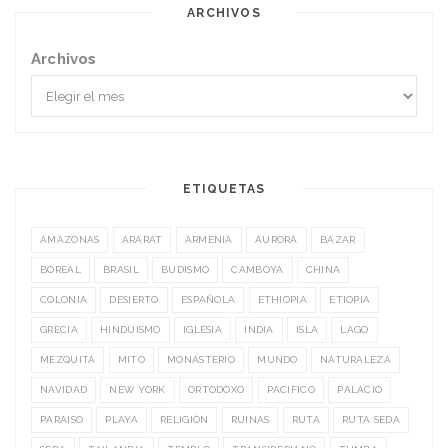
ARCHIVOS
Archivos
ETIQUETAS
AMAZONAS
ARARAT
ARMENIA
AURORA
BAZAR
BOREAL
BRASIL
BUDISMO
CAMBOYA
CHINA
COLONIA
DESIERTO
ESPAÑOLA
ETHIOPIA
ETIOPIA
GRECIA
HINDUISMO
IGLESIA
INDIA
ISLA
LAGO
MEZQUITA
MITO
MONASTERIO
MUNDO
NATURALEZA
NAVIDAD
NEW YORK
ORTODOXO
PACIFICO
PALACIO
PARAISO
PLAYA
RELIGIÓN
RUINAS
RUTA
RUTA SEDA