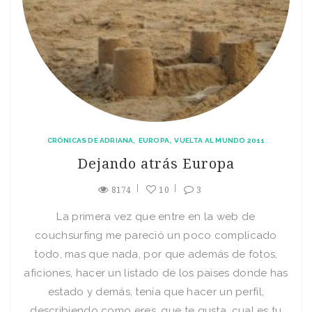
CRÓNICAS DE ADRIANA
EUROPA
VUELTA AL MUNDO 2011
Dejando atrás Europa
8174
10
3
La primera vez que entre en la web de
couchsurfing me pareció un poco complicado
todo, mas que nada, por que además de fotos,
aficiones, hacer un listado de los paises donde has
estado y demás, tenía que hacer un perfil,
describiendo como eres, que te gusta, cual es tu