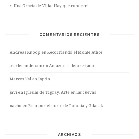
Una Gracia de Villa. Hay que conocerla
COMENTARIOS RECIENTES
Andreas Knoop
en
Recorriendo el Monte Athos
scarlet anderson
en
Amazonas deforestado
Marcos Val
en
Japón
javi
en
Iglesias de Tigray. Arte en las cuevas
nacho
en
Ruta por el norte de Polonia y Gdansk
ARCHIVOS