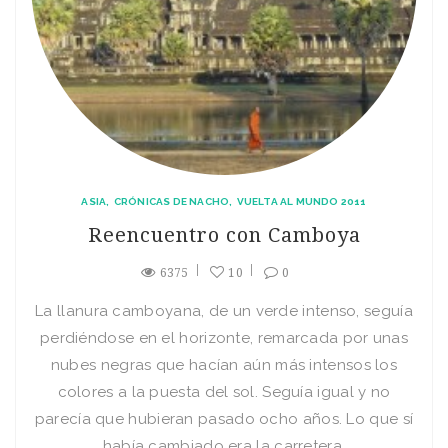
ASIA
CRÓNICAS DE NACHO
VUELTA AL MUNDO 2011
Reencuentro con Camboya
6375
10
0
La llanura camboyana, de un verde intenso, seguía
perdiéndose en el horizonte, remarcada por unas
nubes negras que hacían aún más intensos los
colores a la puesta del sol. Seguía igual y no
parecía que hubieran pasado ocho años. Lo que sí
había cambiado era la carretera.