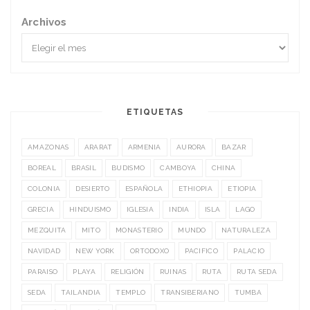
Archivos
ETIQUETAS
AMAZONAS
ARARAT
ARMENIA
AURORA
BAZAR
BOREAL
BRASIL
BUDISMO
CAMBOYA
CHINA
COLONIA
DESIERTO
ESPAÑOLA
ETHIOPIA
ETIOPIA
GRECIA
HINDUISMO
IGLESIA
INDIA
ISLA
LAGO
MEZQUITA
MITO
MONASTERIO
MUNDO
NATURALEZA
NAVIDAD
NEW YORK
ORTODOXO
PACIFICO
PALACIO
PARAISO
PLAYA
RELIGIÓN
RUINAS
RUTA
RUTA SEDA
SEDA
TAILANDIA
TEMPLO
TRANSIBERIANO
TUMBA