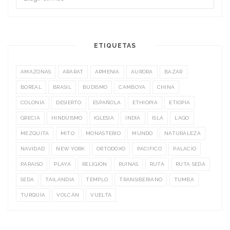
ETIQUETAS
AMAZONAS
ARARAT
ARMENIA
AURORA
BAZAR
BOREAL
BRASIL
BUDISMO
CAMBOYA
CHINA
COLONIA
DESIERTO
ESPAÑOLA
ETHIOPIA
ETIOPIA
GRECIA
HINDUISMO
IGLESIA
INDIA
ISLA
LAGO
MEZQUITA
MITO
MONASTERIO
MUNDO
NATURALEZA
NAVIDAD
NEW YORK
ORTODOXO
PACIFICO
PALACIO
PARAISO
PLAYA
RELIGIÓN
RUINAS
RUTA
RUTA SEDA
SEDA
TAILANDIA
TEMPLO
TRANSIBERIANO
TUMBA
TURQUÍA
VOLCÁN
VUELTA