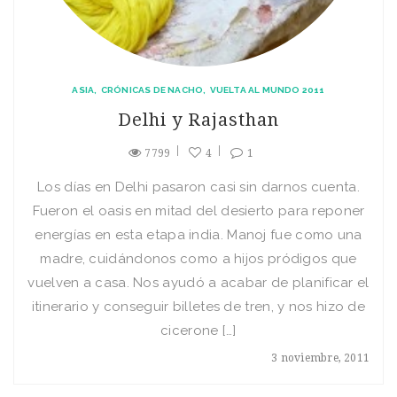
ASIA
CRÓNICAS DE NACHO
VUELTA AL MUNDO 2011
Delhi y Rajasthan
7799
4
1
Los días en Delhi pasaron casi sin darnos cuenta.
Fueron el oasis en mitad del desierto para reponer
energías en esta etapa india. Manoj fue como una
madre, cuidándonos como a hijos pródigos que
vuelven a casa. Nos ayudó a acabar de planificar el
itinerario y conseguir billetes de tren, y nos hizo de
cicerone […]
3 noviembre, 2011