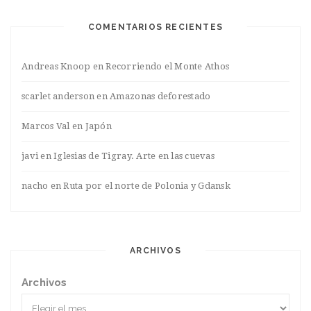
COMENTARIOS RECIENTES
Andreas Knoop
en
Recorriendo el Monte Athos
scarlet anderson
en
Amazonas deforestado
Marcos Val
en
Japón
javi
en
Iglesias de Tigray. Arte en las cuevas
nacho
en
Ruta por el norte de Polonia y Gdansk
ARCHIVOS
Archivos