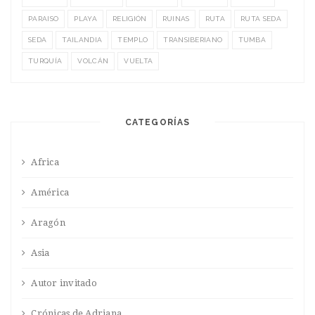
PARAISO
PLAYA
RELIGIÓN
RUINAS
RUTA
RUTA SEDA
SEDA
TAILANDIA
TEMPLO
TRANSIBERIANO
TUMBA
TURQUÍA
VOLCÁN
VUELTA
CATEGORÍAS
Africa
América
Aragón
Asia
Autor invitado
Crónicas de Adriana