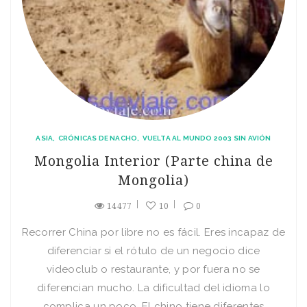
ASIA
CRÓNICAS DE NACHO
VUELTA AL MUNDO 2003 SIN AVIÓN
Mongolia Interior (Parte china de
Mongolia)
14477
10
0
Recorrer China por libre no es fácil. Eres incapaz de
diferenciar si el rótulo de un negocio dice
videoclub o restaurante, y por fuera no se
diferencian mucho. La dificultad del idioma lo
complica un poco. El chino tiene diferentes