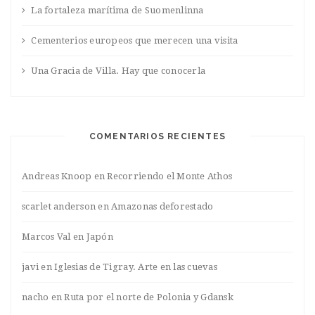
La fortaleza marítima de Suomenlinna
Cementerios europeos que merecen una visita
Una Gracia de Villa. Hay que conocerla
COMENTARIOS RECIENTES
Andreas Knoop
en
Recorriendo el Monte Athos
scarlet anderson
en
Amazonas deforestado
Marcos Val
en
Japón
javi
en
Iglesias de Tigray. Arte en las cuevas
nacho
en
Ruta por el norte de Polonia y Gdansk