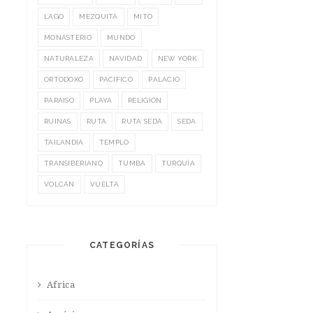
LAGO
MEZQUITA
MITO
MONASTERIO
MUNDO
NATURALEZA
NAVIDAD
NEW YORK
ORTODOXO
PACIFICO
PALACIO
PARAISO
PLAYA
RELIGIÓN
RUINAS
RUTA
RUTA SEDA
SEDA
TAILANDIA
TEMPLO
TRANSIBERIANO
TUMBA
TURQUÍA
VOLCÁN
VUELTA
CATEGORÍAS
Africa