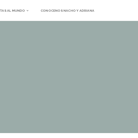
TAS AL MUNDO
CONOCENOS NACHO Y ADRIANA