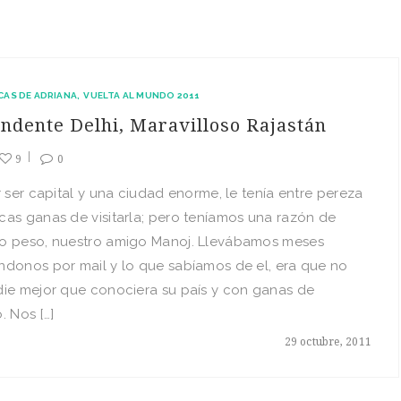
CAS DE ADRIANA
VUELTA AL MUNDO 2011
ndente Delhi, Maravilloso Rajastán
9
0
r ser capital y una ciudad enorme, le tenía entre pereza
as ganas de visitarla; pero teníamos una razón de
o peso, nuestro amigo Manoj. Llevábamos meses
donos por mail y lo que sabíamos de el, era que no
die mejor que conociera su país y con ganas de
. Nos […]
29 octubre, 2011