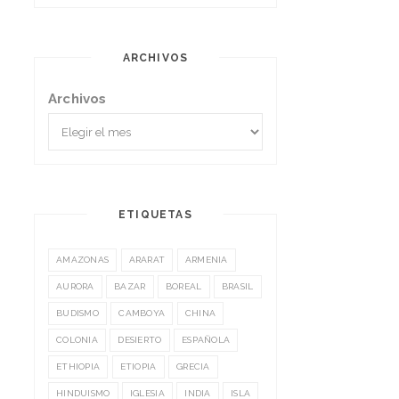
ARCHIVOS
Archivos
ETIQUETAS
AMAZONAS
ARARAT
ARMENIA
AURORA
BAZAR
BOREAL
BRASIL
BUDISMO
CAMBOYA
CHINA
COLONIA
DESIERTO
ESPAÑOLA
ETHIOPIA
ETIOPIA
GRECIA
HINDUISMO
IGLESIA
INDIA
ISLA