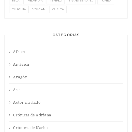
SEDA
TAILANDIA
TEMPLO
TRANSIBERIANO
TUMBA
TURQUÍA
VOLCÁN
VUELTA
CATEGORÍAS
Africa
América
Aragón
Asia
Autor invitado
Crónicas de Adriana
Crónicas de Nacho