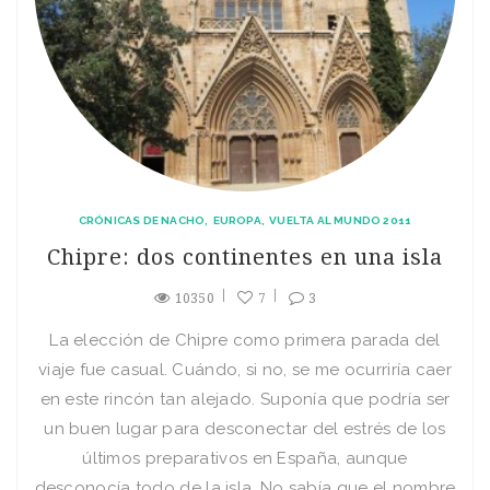
CRÓNICAS DE NACHO
EUROPA
VUELTA AL MUNDO 2011
Chipre: dos continentes en una isla
10350
7
3
La elección de Chipre como primera parada del
viaje fue casual. Cuándo, si no, se me ocurriría caer
en este rincón tan alejado. Suponía que podría ser
un buen lugar para desconectar del estrés de los
últimos preparativos en España, aunque
desconocía todo de la isla. No sabía que el nombre