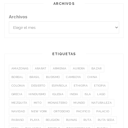
ARCHIVOS
Archivos
ETIQUETAS
AMAZONAS
ARARAT
ARMENIA
AURORA
BAZAR
BOREAL
BRASIL
BUDISMO
CAMBOYA
CHINA
COLONIA
DESIERTO
ESPAÑOLA
ETHIOPIA
ETIOPIA
GRECIA
HINDUISMO
IGLESIA
INDIA
ISLA
LAGO
MEZQUITA
MITO
MONASTERIO
MUNDO
NATURALEZA
NAVIDAD
NEW YORK
ORTODOXO
PACIFICO
PALACIO
PARAISO
PLAYA
RELIGIÓN
RUINAS
RUTA
RUTA SEDA