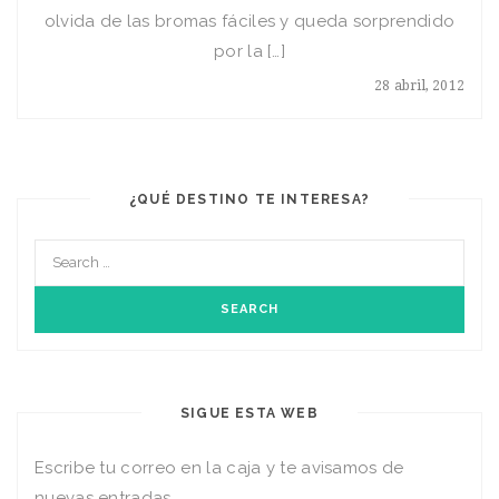
olvida de las bromas fáciles y queda sorprendido
por la […]
28 abril, 2012
¿QUÉ DESTINO TE INTERESA?
SIGUE ESTA WEB
Escribe tu correo en la caja y te avisamos de
nuevas entradas