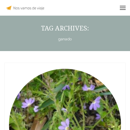
TAG ARCHIVES:
ganado