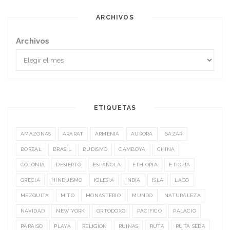
ARCHIVOS
Archivos
ETIQUETAS
AMAZONAS
ARARAT
ARMENIA
AURORA
BAZAR
BOREAL
BRASIL
BUDISMO
CAMBOYA
CHINA
COLONIA
DESIERTO
ESPAÑOLA
ETHIOPIA
ETIOPIA
GRECIA
HINDUISMO
IGLESIA
INDIA
ISLA
LAGO
MEZQUITA
MITO
MONASTERIO
MUNDO
NATURALEZA
NAVIDAD
NEW YORK
ORTODOXO
PACIFICO
PALACIO
PARAISO
PLAYA
RELIGIÓN
RUINAS
RUTA
RUTA SEDA