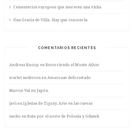
Cementerios europeos que merecen una visita
Una Gracia de Villa. Hay que conocerla
COMENTARIOS RECIENTES
Andreas Knoop
en
Recorriendo el Monte Athos
scarlet anderson
en
Amazonas deforestado
Marcos Val
en
Japón
javi
en
Iglesias de Tigray. Arte en las cuevas
nacho
en
Ruta por el norte de Polonia y Gdansk