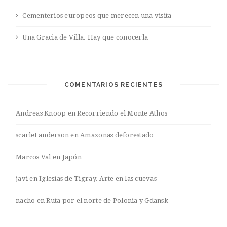
Cementerios europeos que merecen una visita
Una Gracia de Villa. Hay que conocerla
COMENTARIOS RECIENTES
Andreas Knoop
en
Recorriendo el Monte Athos
scarlet anderson
en
Amazonas deforestado
Marcos Val
en
Japón
javi
en
Iglesias de Tigray. Arte en las cuevas
nacho
en
Ruta por el norte de Polonia y Gdansk