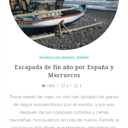
CRÓNICAS DE ADRIANA
ESPAÑA
Escapada de fin año por España y
Marruecos
7005
3
1
Trece meses de viaje, no nos han quitado las ganas
de seguir moviéndonos por el mundo, y por eso
después de las copiosas comidas y cenas
navideñas, nos pusimos en ruta de nuevo. Debido a
los pocos días libres que teníamos, decidimos no