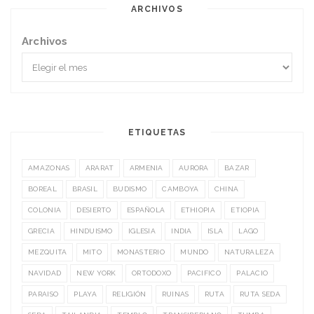
ARCHIVOS
Archivos
ETIQUETAS
AMAZONAS
ARARAT
ARMENIA
AURORA
BAZAR
BOREAL
BRASIL
BUDISMO
CAMBOYA
CHINA
COLONIA
DESIERTO
ESPAÑOLA
ETHIOPIA
ETIOPIA
GRECIA
HINDUISMO
IGLESIA
INDIA
ISLA
LAGO
MEZQUITA
MITO
MONASTERIO
MUNDO
NATURALEZA
NAVIDAD
NEW YORK
ORTODOXO
PACIFICO
PALACIO
PARAISO
PLAYA
RELIGIÓN
RUINAS
RUTA
RUTA SEDA