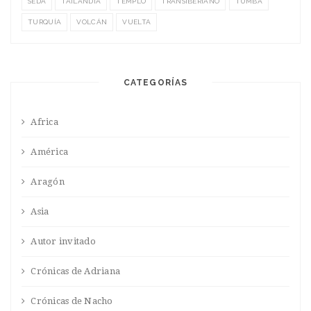
SEDA
TAILANDIA
TEMPLO
TRANSIBERIANO
TUMBA
TURQUÍA
VOLCÁN
VUELTA
CATEGORÍAS
Africa
América
Aragón
Asia
Autor invitado
Crónicas de Adriana
Crónicas de Nacho