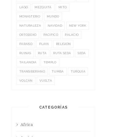
LAGO
MEZQUITA
MITO
MONASTERIO
MUNDO
NATURALEZA
NAVIDAD
NEW YORK
ORTODOXO
PACIFICO
PALACIO
PARAISO
PLAYA
RELIGIÓN
RUINAS
RUTA
RUTA SEDA
SEDA
TAILANDIA
TEMPLO
TRANSIBERIANO
TUMBA
TURQUÍA
VOLCÁN
VUELTA
CATEGORÍAS
Africa