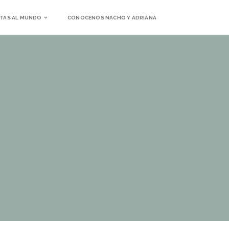
TAS AL MUNDO
CONOCENOS NACHO Y ADRIANA