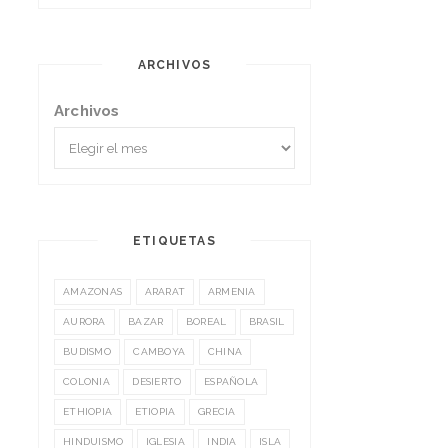
ARCHIVOS
Archivos
ETIQUETAS
AMAZONAS
ARARAT
ARMENIA
AURORA
BAZAR
BOREAL
BRASIL
BUDISMO
CAMBOYA
CHINA
COLONIA
DESIERTO
ESPAÑOLA
ETHIOPIA
ETIOPIA
GRECIA
HINDUISMO
IGLESIA
INDIA
ISLA