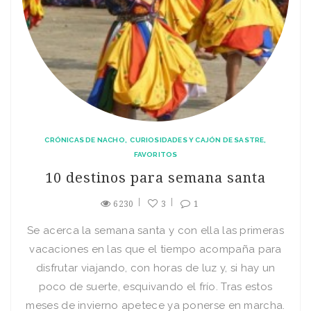
CRÓNICAS DE NACHO
CURIOSIDADES Y CAJÓN DE SASTRE
FAVORITOS
10 destinos para semana santa
6230
3
1
Se acerca la semana santa y con ella las primeras
vacaciones en las que el tiempo acompaña para
disfrutar viajando, con horas de luz y, si hay un
poco de suerte, esquivando el frío. Tras estos
meses de invierno apetece ya ponerse en marcha.