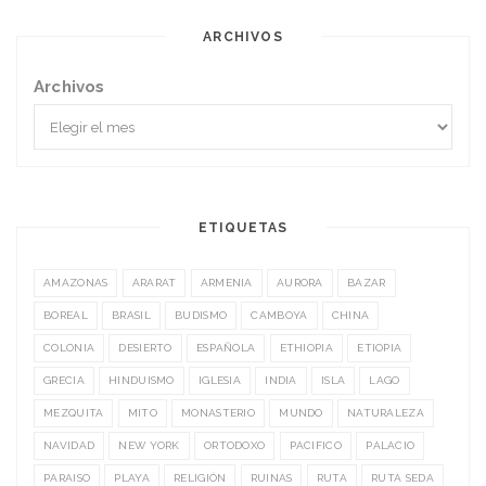
ARCHIVOS
Archivos
ETIQUETAS
AMAZONAS
ARARAT
ARMENIA
AURORA
BAZAR
BOREAL
BRASIL
BUDISMO
CAMBOYA
CHINA
COLONIA
DESIERTO
ESPAÑOLA
ETHIOPIA
ETIOPIA
GRECIA
HINDUISMO
IGLESIA
INDIA
ISLA
LAGO
MEZQUITA
MITO
MONASTERIO
MUNDO
NATURALEZA
NAVIDAD
NEW YORK
ORTODOXO
PACIFICO
PALACIO
PARAISO
PLAYA
RELIGIÓN
RUINAS
RUTA
RUTA SEDA