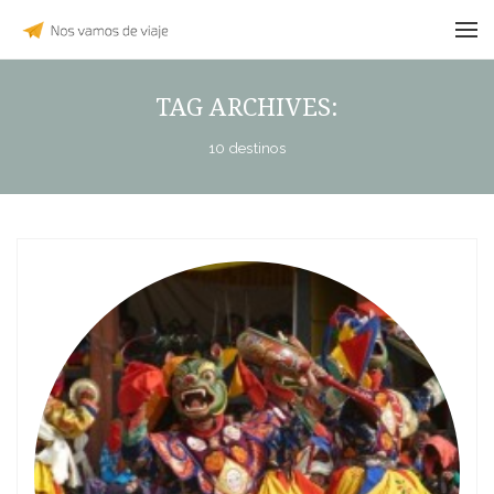
TAG ARCHIVES:
10 destinos