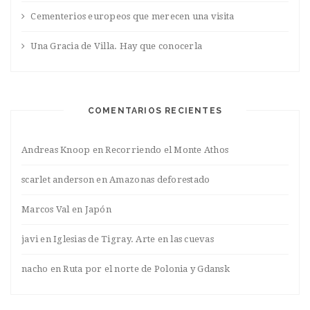
Cementerios europeos que merecen una visita
Una Gracia de Villa. Hay que conocerla
COMENTARIOS RECIENTES
Andreas Knoop
en
Recorriendo el Monte Athos
scarlet anderson
en
Amazonas deforestado
Marcos Val
en
Japón
javi
en
Iglesias de Tigray. Arte en las cuevas
nacho
en
Ruta por el norte de Polonia y Gdansk