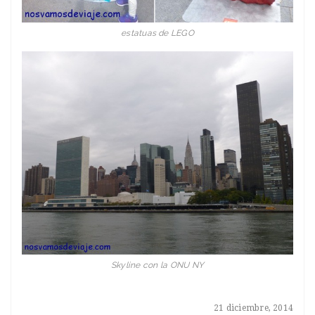
estatuas de LEGO
Skyline con la ONU NY
21 diciembre, 2014