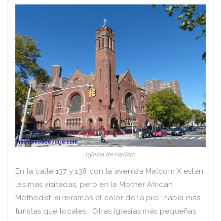
Iglesia de Harlem
En la calle 137 y 138 con la avenida Malcom X están
las más visitadas, pero en la Mother African
Methodist, si miramos el color de la piel, había más
turistas que locales. Otras iglesias más pequeñas