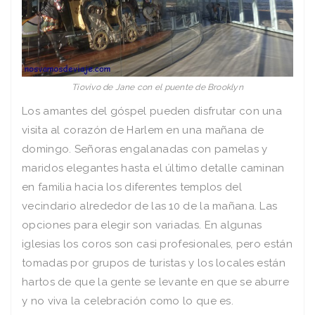
Tiovivo de Jane con el puente de Brooklyn
Los amantes del góspel pueden disfrutar con una
visita al corazón de Harlem en una mañana de
domingo. Señoras engalanadas con pamelas y
maridos elegantes hasta el último detalle caminan
en familia hacia los diferentes templos del
vecindario alrededor de las 10 de la mañana. Las
opciones para elegir son variadas. En algunas
iglesias los coros son casi profesionales, pero están
tomadas por grupos de turistas y los locales están
hartos de que la gente se levante en que se aburre
y no viva la celebración como lo que es.