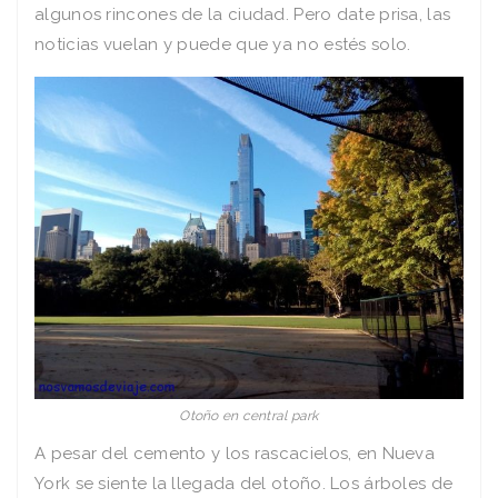
algunos rincones de la ciudad. Pero date prisa, las
noticias vuelan y puede que ya no estés solo.
Otoño en central park
A pesar del cemento y los rascacielos, en Nueva
York se siente la llegada del otoño. Los árboles de