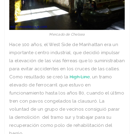
Mercado de Chelsea
Hace 100 años, el West Side de Manhattan era un
importante centro industrial, que decidió impulsar
la elevación de las vías férreas que lo suministraban
para evitar accidentes en los cruces de las calles.
Como resultado se creó la
High Line
, un tramo
elevado de ferrocarril que estuvo en
funcionamiento hasta los años 80, cuando el último
tren con pavos congelados la clausuró. La
voluntad de un grupo de vecinos consiguió parar
la demolición del tramo sur y trabajar para su
recuperación como polo de rehabilitación del
barrio.