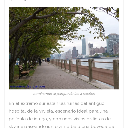
caminando al parque de los 4 sueños
En el extremo sur están las ruinas del antiguo
hospital de la viruela, escenario ideal para una
película de intriga, y con unas vistas distintas del
skyline paseando junto al río bajo una bóveda de