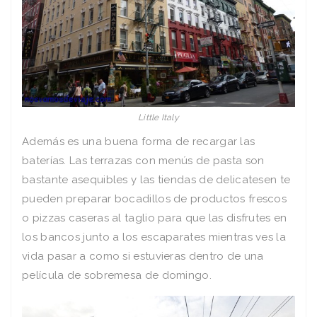
Little Italy
Además es una buena forma de recargar las
baterías. Las terrazas con menús de pasta son
bastante asequibles y las tiendas de delicatesen te
pueden preparar bocadillos de productos frescos
o pizzas caseras al taglio para que las disfrutes en
los bancos junto a los escaparates mientras ves la
vida pasar a como si estuvieras dentro de una
película de sobremesa de domingo.