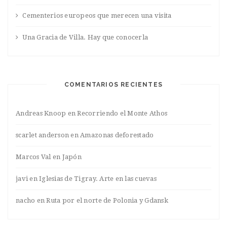
Cementerios europeos que merecen una visita
Una Gracia de Villa. Hay que conocerla
COMENTARIOS RECIENTES
Andreas Knoop
en
Recorriendo el Monte Athos
scarlet anderson
en
Amazonas deforestado
Marcos Val
en
Japón
javi
en
Iglesias de Tigray. Arte en las cuevas
nacho
en
Ruta por el norte de Polonia y Gdansk