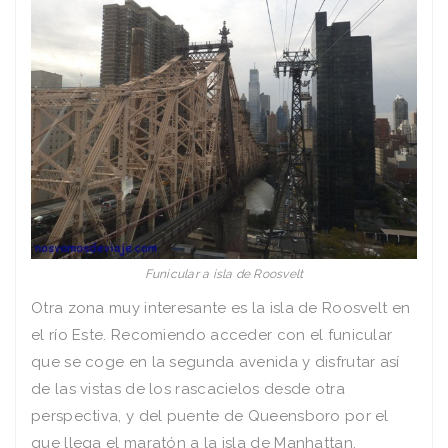
Funicular a isla de Roosvelt
Otra zona muy interesante es la isla de Roosvelt en
el río Este. Recomiendo acceder con el funicular
que se coge en la segunda avenida y disfrutar así
de las vistas de los rascacielos desde otra
perspectiva, y del puente de Queensboro por el
que llega el maratón a la isla de Manhattan.