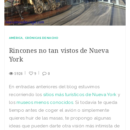
AMÉRICA
CRÓNICAS DE NACHO
Rincones no tan vistos de Nueva
York
5926
9
0
En entradas anteriores del blog estuvimos
recorriendo los
sitios más turísticos de Nueva York
y
los
museos menos conocidos
. Si todavía te queda
tiempo antes de coger el avión o simplemente
quieres huir de las masas, te propongo algunas
ideas que pueden darte otra visión más intimista de