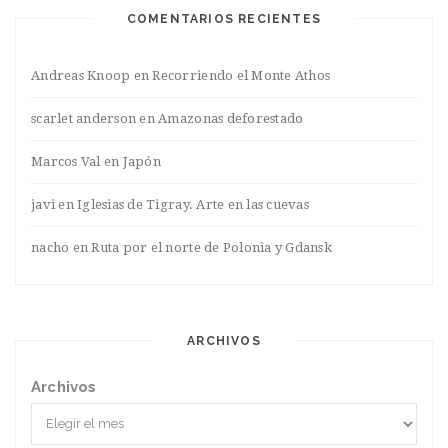
COMENTARIOS RECIENTES
Andreas Knoop
en
Recorriendo el Monte Athos
scarlet anderson
en
Amazonas deforestado
Marcos Val
en
Japón
javi
en
Iglesias de Tigray. Arte en las cuevas
nacho
en
Ruta por el norte de Polonia y Gdansk
ARCHIVOS
Archivos