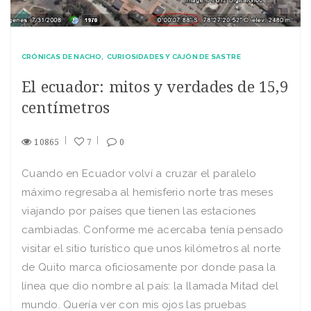
CRÓNICAS DE NACHO
CURIOSIDADES Y CAJÓN DE SASTRE
El ecuador: mitos y verdades de 15,9
centímetros
10865
7
0
Cuando en Ecuador volví a cruzar el paralelo
máximo regresaba al hemisferio norte tras meses
viajando por países que tienen las estaciones
cambiadas. Conforme me acercaba tenía pensado
visitar el sitio turístico que unos kilómetros al norte
de Quito marca oficiosamente por donde pasa la
línea que dio nombre al país: la llamada Mitad del
mundo. Quería ver con mis ojos las pruebas