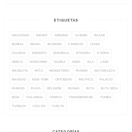
ETIQUETAS
AMAZONAS
ARARAT
ARMENIA
AURORA
BAZAR
BOREAL
BRASIL
BUDISMO
CAMBOYA
CHINA
COLONIA
DESIERTO
ESPAÑOLA
ETHIOPIA
ETIOPIA
GRECIA
HINDUISMO
IGLESIA
INDIA
ISLA
LAGO
MEZQUITA
MITO
MONASTERIO
MUNDO
NATURALEZA
NAVIDAD
NEW YORK
ORTODOXO
PACIFICO
PALACIO
PARAISO
PLAYA
RELIGIÓN
RUINAS
RUTA
RUTA SEDA
SEDA
TAILANDIA
TEMPLO
TRANSIBERIANO
TUMBA
TURQUÍA
VOLCÁN
VUELTA
CATEGORÍAS