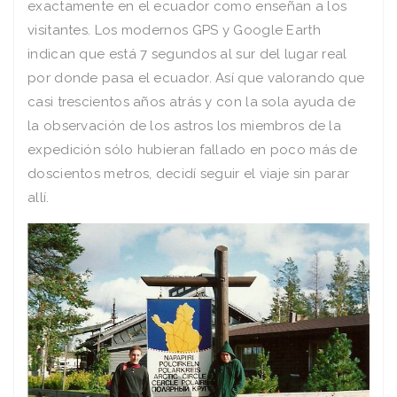
exactamente en el ecuador como enseñan a los
visitantes. Los modernos GPS y Google Earth
indican que está 7 segundos al sur del lugar real
por donde pasa el ecuador. Así que valorando que
casi trescientos años atrás y con la sola ayuda de
la observación de los astros los miembros de la
expedición sólo hubieran fallado en poco más de
doscientos metros, decidí seguir el viaje sin parar
allí.