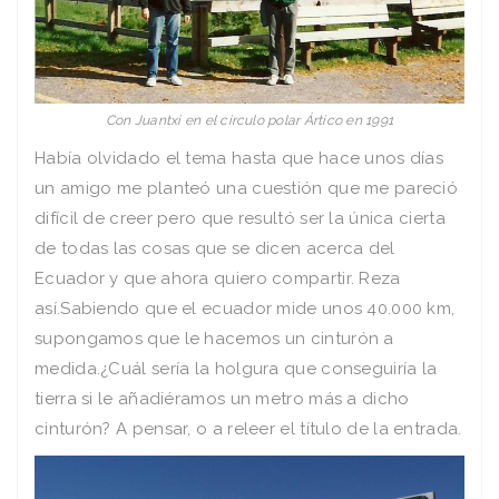
Con Juantxi en el circulo polar Ártico en 1991
Había olvidado el tema hasta que hace unos días
un amigo me planteó una cuestión que me pareció
difícil de creer pero que resultó ser la única cierta
de todas las cosas que se dicen acerca del
Ecuador y que ahora quiero compartir. Reza
así.Sabiendo que el ecuador mide unos 40.000 km,
supongamos que le hacemos un cinturón a
medida.¿Cuál sería la holgura que conseguiría la
tierra si le añadiéramos un metro más a dicho
cinturón? A pensar, o a releer el título de la entrada.