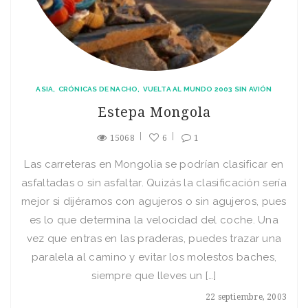
ASIA
CRÓNICAS DE NACHO
VUELTA AL MUNDO 2003 SIN AVIÓN
Estepa Mongola
15068
6
1
Las carreteras en Mongolia se podrí­an clasificar en
asfaltadas o sin asfaltar. Quizás la clasificación serí­a
mejor si dijéramos con agujeros o sin agujeros, pues
es lo que determina la velocidad del coche. Una
vez que entras en las praderas, puedes trazar una
paralela al camino y evitar los molestos baches,
siempre que lleves un […]
22 septiembre, 2003