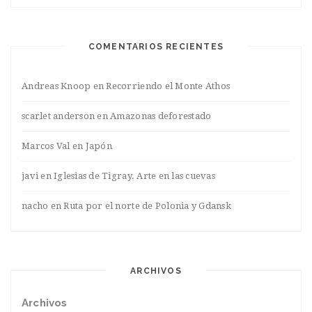
COMENTARIOS RECIENTES
Andreas Knoop
en
Recorriendo el Monte Athos
scarlet anderson
en
Amazonas deforestado
Marcos Val
en
Japón
javi
en
Iglesias de Tigray. Arte en las cuevas
nacho
en
Ruta por el norte de Polonia y Gdansk
ARCHIVOS
Archivos