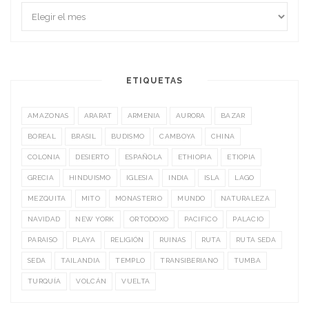
ETIQUETAS
AMAZONAS
ARARAT
ARMENIA
AURORA
BAZAR
BOREAL
BRASIL
BUDISMO
CAMBOYA
CHINA
COLONIA
DESIERTO
ESPAÑOLA
ETHIOPIA
ETIOPIA
GRECIA
HINDUISMO
IGLESIA
INDIA
ISLA
LAGO
MEZQUITA
MITO
MONASTERIO
MUNDO
NATURALEZA
NAVIDAD
NEW YORK
ORTODOXO
PACIFICO
PALACIO
PARAISO
PLAYA
RELIGIÓN
RUINAS
RUTA
RUTA SEDA
SEDA
TAILANDIA
TEMPLO
TRANSIBERIANO
TUMBA
TURQUÍA
VOLCÁN
VUELTA