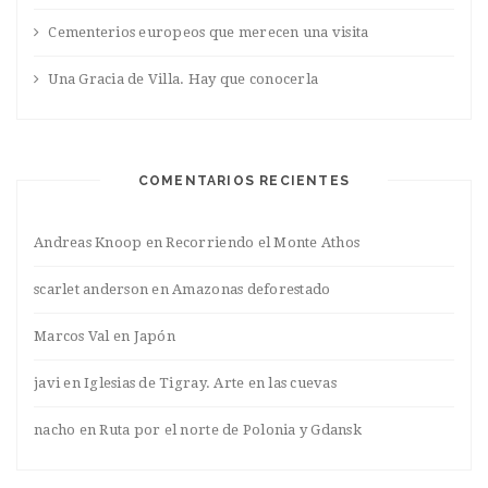
Cementerios europeos que merecen una visita
Una Gracia de Villa. Hay que conocerla
COMENTARIOS RECIENTES
Andreas Knoop
en
Recorriendo el Monte Athos
scarlet anderson
en
Amazonas deforestado
Marcos Val
en
Japón
javi
en
Iglesias de Tigray. Arte en las cuevas
nacho
en
Ruta por el norte de Polonia y Gdansk