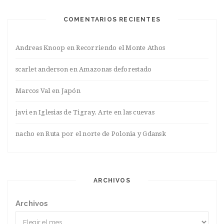
COMENTARIOS RECIENTES
Andreas Knoop
en
Recorriendo el Monte Athos
scarlet anderson
en
Amazonas deforestado
Marcos Val
en
Japón
javi
en
Iglesias de Tigray. Arte en las cuevas
nacho
en
Ruta por el norte de Polonia y Gdansk
ARCHIVOS
Archivos