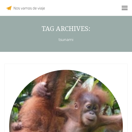
TAG ARCHIVES:
tsunami