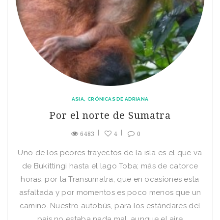
ASIA
CRÓNICAS DE ADRIANA
Por el norte de Sumatra
6483
4
0
Uno de los peores trayectos de la isla es el que va
de Bukittingi hasta el lago Toba; más de catorce
horas, por la Transumatra, que en ocasiones esta
asfaltada y por momentos es poco menos que un
camino. Nuestro autobús, para los estándares del
país no estaba nada mal, aunque el aire