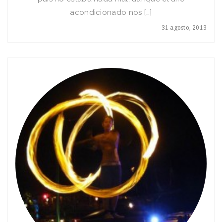
acondicionado nos […]
31 agosto, 2013