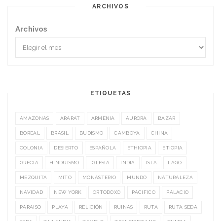
ARCHIVOS
Archivos
ETIQUETAS
AMAZONAS
ARARAT
ARMENIA
AURORA
BAZAR
BOREAL
BRASIL
BUDISMO
CAMBOYA
CHINA
COLONIA
DESIERTO
ESPAÑOLA
ETHIOPIA
ETIOPIA
GRECIA
HINDUISMO
IGLESIA
INDIA
ISLA
LAGO
MEZQUITA
MITO
MONASTERIO
MUNDO
NATURALEZA
NAVIDAD
NEW YORK
ORTODOXO
PACIFICO
PALACIO
PARAISO
PLAYA
RELIGIÓN
RUINAS
RUTA
RUTA SEDA