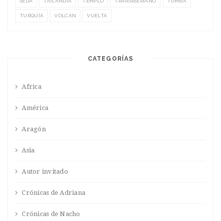
SEDA
TAILANDIA
TEMPLO
TRANSIBERIANO
TUMBA
TURQUÍA
VOLCÁN
VUELTA
CATEGORÍAS
Africa
América
Aragón
Asia
Autor invitado
Crónicas de Adriana
Crónicas de Nacho