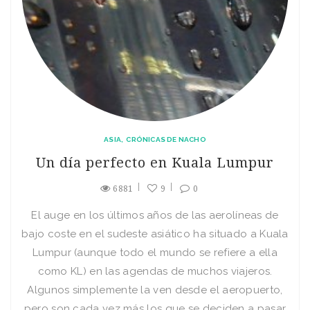
ASIA
CRÓNICAS DE NACHO
Un día perfecto en Kuala Lumpur
6881
9
0
El auge en los últimos años de las aerolíneas de
bajo coste en el sudeste asiático ha situado a Kuala
Lumpur (aunque todo el mundo se refiere a ella
como KL) en las agendas de muchos viajeros.
Algunos simplemente la ven desde el aeropuerto,
pero son cada vez más los que se deciden a pasar