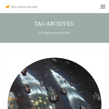
TAG ARCHIVES:
Sri Mahamariamman