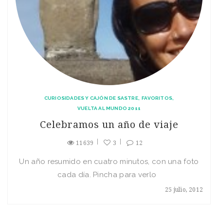
CURIOSIDADES Y CAJÓN DE SASTRE
FAVORITOS
VUELTA AL MUNDO 2011
Celebramos un año de viaje
11639
3
12
Un año resumido en cuatro minutos, con una foto
cada día. Pincha para verlo
25 julio, 2012