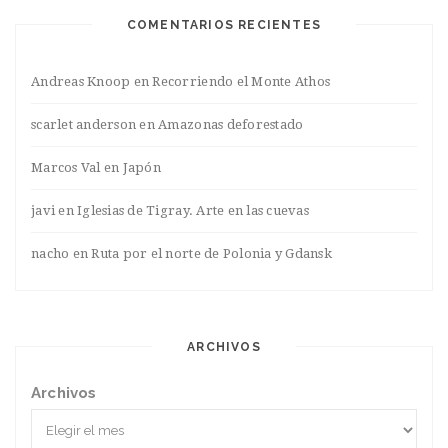
COMENTARIOS RECIENTES
Andreas Knoop
en
Recorriendo el Monte Athos
scarlet anderson
en
Amazonas deforestado
Marcos Val
en
Japón
javi
en
Iglesias de Tigray. Arte en las cuevas
nacho
en
Ruta por el norte de Polonia y Gdansk
ARCHIVOS
Archivos