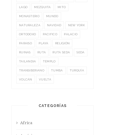
LAGO
MEZQUITA
MITO
MONASTERIO
MUNDO
NATURALEZA
NAVIDAD
NEW YORK
ORTODOXO
PACIFICO
PALACIO
PARAISO
PLAYA
RELIGIÓN
RUINAS
RUTA
RUTA SEDA
SEDA
TAILANDIA
TEMPLO
TRANSIBERIANO
TUMBA
TURQUÍA
VOLCÁN
VUELTA
CATEGORÍAS
Africa