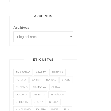
ARCHIVOS
Archivos
ETIQUETAS
AMAZONAS
ARARAT
ARMENIA
AURORA
BAZAR
BOREAL
BRASIL
BUDISMO
CAMBOYA
CHINA
COLONIA
DESIERTO
ESPAÑOLA
ETHIOPIA
ETIOPIA
GRECIA
HINDUISMO
IGLESIA
INDIA
ISLA