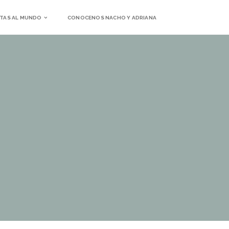
TAS AL MUNDO
CONOCENOS NACHO Y ADRIANA