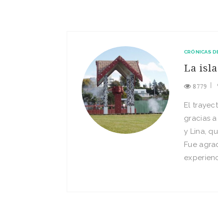
CRÓNICAS D
La isl
8779
El trayec
gracias 
y Lina, q
Fue agra
experien