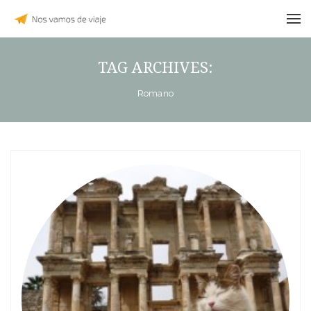
TAG ARCHIVES:
Romano