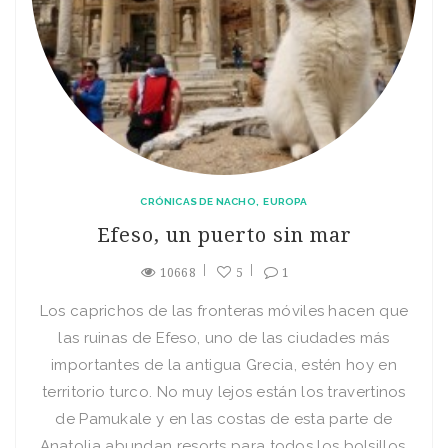
CRÓNICAS DE NACHO
EUROPA
Efeso, un puerto sin mar
10668
5
1
Los caprichos de las fronteras móviles hacen que
las ruinas de Efeso, uno de las ciudades más
importantes de la antigua Grecia, estén hoy en
territorio turco. No muy lejos están los travertinos
de Pamukale y en las costas de esta parte de
Anatolia abundan resorts para todos los bolsillos,