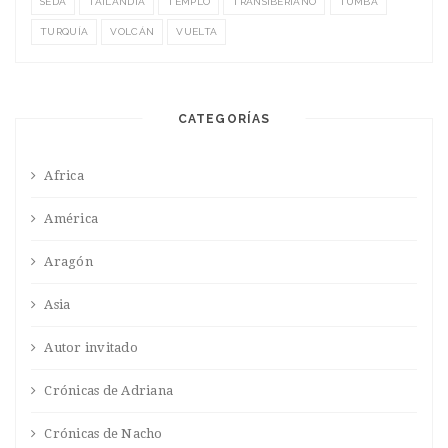
SEDA
TAILANDIA
TEMPLO
TRANSIBERIANO
TUMBA
TURQUÍA
VOLCÁN
VUELTA
CATEGORÍAS
Africa
América
Aragón
Asia
Autor invitado
Crónicas de Adriana
Crónicas de Nacho