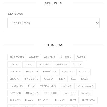
ARCHIVOS
Archivos
ETIQUETAS
AMAZONAS
ARARAT
ARMENIA
AURORA
BAZAR
BOREAL
BRASIL
BUDISMO
CAMBOYA
CHINA
COLONIA
DESIERTO
ESPAÑOLA
ETHIOPIA
ETIOPIA
GRECIA
HINDUISMO
IGLESIA
INDIA
ISLA
LAGO
MEZQUITA
MITO
MONASTERIO
MUNDO
NATURALEZA
NAVIDAD
NEW YORK
ORTODOXO
PACIFICO
PALACIO
PARAISO
PLAYA
RELIGIÓN
RUINAS
RUTA
RUTA SEDA