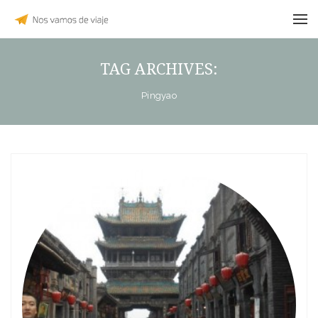
TAG ARCHIVES:
Pingyao