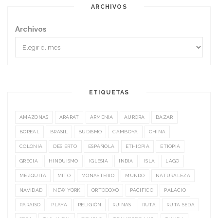
ARCHIVOS
Archivos
ETIQUETAS
AMAZONAS
ARARAT
ARMENIA
AURORA
BAZAR
BOREAL
BRASIL
BUDISMO
CAMBOYA
CHINA
COLONIA
DESIERTO
ESPAÑOLA
ETHIOPIA
ETIOPIA
GRECIA
HINDUISMO
IGLESIA
INDIA
ISLA
LAGO
MEZQUITA
MITO
MONASTERIO
MUNDO
NATURALEZA
NAVIDAD
NEW YORK
ORTODOXO
PACIFICO
PALACIO
PARAISO
PLAYA
RELIGIÓN
RUINAS
RUTA
RUTA SEDA