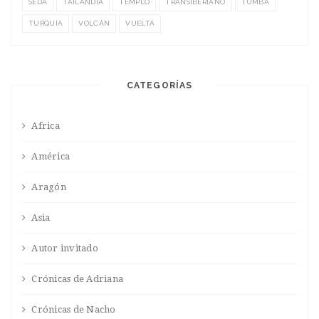
SEDA
TAILANDIA
TEMPLO
TRANSIBERIANO
TUMBA
TURQUÍA
VOLCÁN
VUELTA
CATEGORÍAS
Africa
América
Aragón
Asia
Autor invitado
Crónicas de Adriana
Crónicas de Nacho