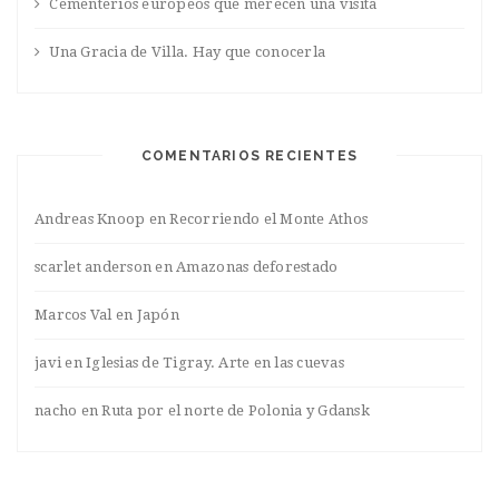
Cementerios europeos que merecen una visita
Una Gracia de Villa. Hay que conocerla
COMENTARIOS RECIENTES
Andreas Knoop
en
Recorriendo el Monte Athos
scarlet anderson
en
Amazonas deforestado
Marcos Val
en
Japón
javi
en
Iglesias de Tigray. Arte en las cuevas
nacho
en
Ruta por el norte de Polonia y Gdansk