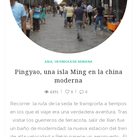
ASIA
CRÓNICAS DE ADRIANA
Pingyao, una isla Ming en la china
moderna
4891
8
0
Recorrer la ruta de la seda te transporta a tiempos
en los que el viaje era una verdadera aventura. Tras
visitar los guerreros de terracota, salir de Xian fue
un baño de modernidad: la nueva estación del tren
de alta velocidad a Pekín parece un aeropuerto. El