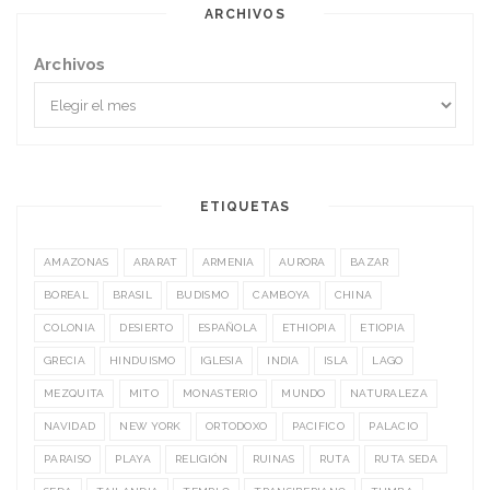
ARCHIVOS
Archivos
ETIQUETAS
AMAZONAS
ARARAT
ARMENIA
AURORA
BAZAR
BOREAL
BRASIL
BUDISMO
CAMBOYA
CHINA
COLONIA
DESIERTO
ESPAÑOLA
ETHIOPIA
ETIOPIA
GRECIA
HINDUISMO
IGLESIA
INDIA
ISLA
LAGO
MEZQUITA
MITO
MONASTERIO
MUNDO
NATURALEZA
NAVIDAD
NEW YORK
ORTODOXO
PACIFICO
PALACIO
PARAISO
PLAYA
RELIGIÓN
RUINAS
RUTA
RUTA SEDA