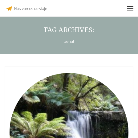
TAG ARCHIVES:
penal