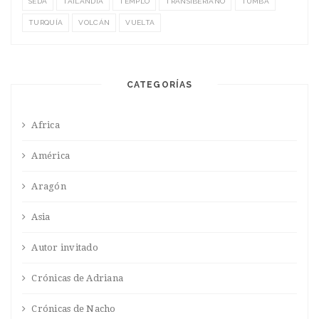
SEDA
TAILANDIA
TEMPLO
TRANSIBERIANO
TUMBA
TURQUÍA
VOLCÁN
VUELTA
CATEGORÍAS
Africa
América
Aragón
Asia
Autor invitado
Crónicas de Adriana
Crónicas de Nacho