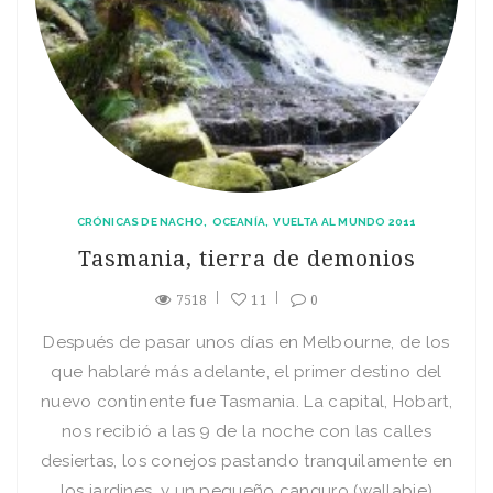
CRÓNICAS DE NACHO
OCEANÍA
VUELTA AL MUNDO 2011
Tasmania, tierra de demonios
7518
11
0
Después de pasar unos días en Melbourne, de los
que hablaré más adelante, el primer destino del
nuevo continente fue Tasmania. La capital, Hobart,
nos recibió a las 9 de la noche con las calles
desiertas, los conejos pastando tranquilamente en
los jardines, y un pequeño canguro (wallabie)