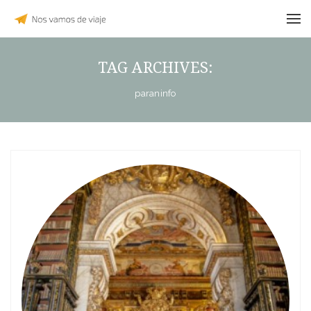
TAG ARCHIVES:
paraninfo