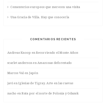
Cementerios europeos que merecen una visita
Una Gracia de Villa. Hay que conocerla
COMENTARIOS RECIENTES
Andreas Knoop
en
Recorriendo el Monte Athos
scarlet anderson
en
Amazonas deforestado
Marcos Val
en
Japón
javi
en
Iglesias de Tigray. Arte en las cuevas
nacho
en
Ruta por el norte de Polonia y Gdansk