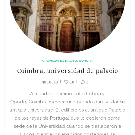
CRÓNICAS DE NACHO
EUROPA
Coimbra, universidad de palacio
10043
10
1
A mitad de camino entre Lisboa y
Oporto, Coimbra merece una parada para visitar su
antigua universidad. El edificio es el antiguo Palacio
de los reyes de Portugal que lo cedieron como
sede de la Universidad cuando se trasladaron a
Lisboa. Y entre los añadidos posteriores, la