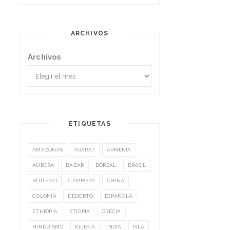
ARCHIVOS
Archivos
ETIQUETAS
AMAZONAS
ARARAT
ARMENIA
AURORA
BAZAR
BOREAL
BRASIL
BUDISMO
CAMBOYA
CHINA
COLONIA
DESIERTO
ESPAÑOLA
ETHIOPIA
ETIOPIA
GRECIA
HINDUISMO
IGLESIA
INDIA
ISLA