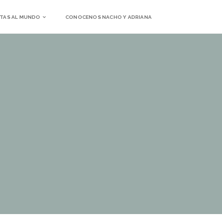
TAS AL MUNDO
CONOCENOS NACHO Y ADRIANA