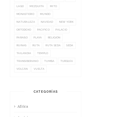
LAGO
MEZQUITA
MITO
MONASTERIO
MUNDO
NATURALEZA
NAVIDAD
NEW YORK
ORTODOXO
PACIFICO
PALACIO
PARAISO
PLAYA
RELIGIÓN
RUINAS
RUTA
RUTA SEDA
SEDA
TAILANDIA
TEMPLO
TRANSIBERIANO
TUMBA
TURQUÍA
VOLCÁN
VUELTA
CATEGORÍAS
Africa