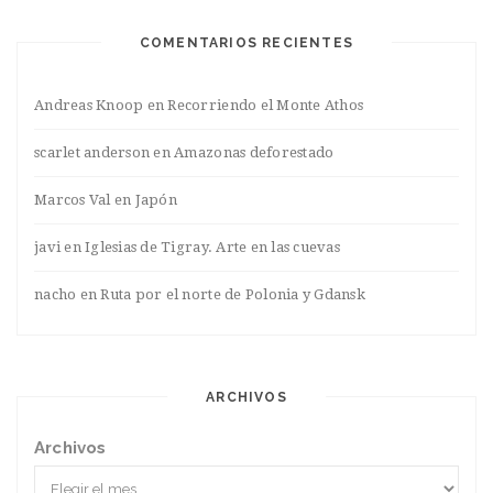
COMENTARIOS RECIENTES
Andreas Knoop
en
Recorriendo el Monte Athos
scarlet anderson
en
Amazonas deforestado
Marcos Val
en
Japón
javi
en
Iglesias de Tigray. Arte en las cuevas
nacho
en
Ruta por el norte de Polonia y Gdansk
ARCHIVOS
Archivos