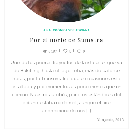
ASIA
CRÓNICAS DE ADRIANA
Por el norte de Sumatra
6487
4
0
Uno de los peores trayectos de la isla es el que va
de Bukittingi hasta el lago Toba; más de catorce
horas, por la Transumatra, que en ocasiones esta
asfaltada y por momentos es poco menos que un
camino. Nuestro autobús, para los estándares del
país no estaba nada mal, aunque el aire
acondicionado nos […]
31 agosto, 2013