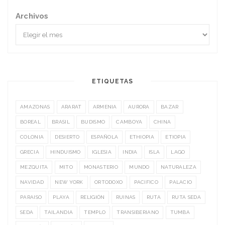
Archivos
ETIQUETAS
AMAZONAS
ARARAT
ARMENIA
AURORA
BAZAR
BOREAL
BRASIL
BUDISMO
CAMBOYA
CHINA
COLONIA
DESIERTO
ESPAÑOLA
ETHIOPIA
ETIOPIA
GRECIA
HINDUISMO
IGLESIA
INDIA
ISLA
LAGO
MEZQUITA
MITO
MONASTERIO
MUNDO
NATURALEZA
NAVIDAD
NEW YORK
ORTODOXO
PACIFICO
PALACIO
PARAISO
PLAYA
RELIGIÓN
RUINAS
RUTA
RUTA SEDA
SEDA
TAILANDIA
TEMPLO
TRANSIBERIANO
TUMBA