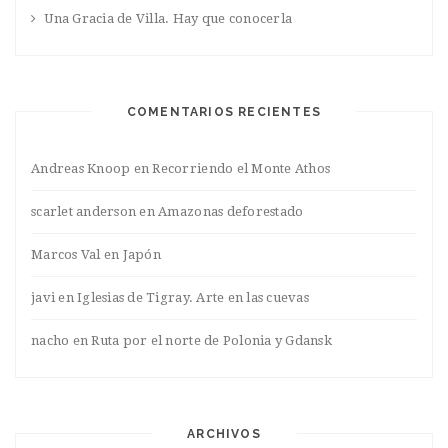
Una Gracia de Villa. Hay que conocerla
COMENTARIOS RECIENTES
Andreas Knoop
en
Recorriendo el Monte Athos
scarlet anderson
en
Amazonas deforestado
Marcos Val
en
Japón
javi
en
Iglesias de Tigray. Arte en las cuevas
nacho
en
Ruta por el norte de Polonia y Gdansk
ARCHIVOS