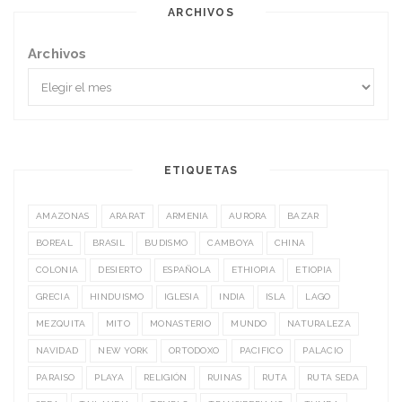
ARCHIVOS
Archivos
ETIQUETAS
AMAZONAS
ARARAT
ARMENIA
AURORA
BAZAR
BOREAL
BRASIL
BUDISMO
CAMBOYA
CHINA
COLONIA
DESIERTO
ESPAÑOLA
ETHIOPIA
ETIOPIA
GRECIA
HINDUISMO
IGLESIA
INDIA
ISLA
LAGO
MEZQUITA
MITO
MONASTERIO
MUNDO
NATURALEZA
NAVIDAD
NEW YORK
ORTODOXO
PACIFICO
PALACIO
PARAISO
PLAYA
RELIGIÓN
RUINAS
RUTA
RUTA SEDA