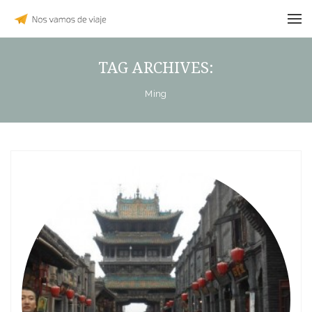
TAG ARCHIVES:
Ming