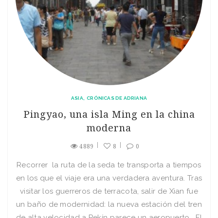
ASIA
CRÓNICAS DE ADRIANA
Pingyao, una isla Ming en la china
moderna
4889
8
0
Recorrer la ruta de la seda te transporta a tiempos
en los que el viaje era una verdadera aventura. Tras
visitar los guerreros de terracota, salir de Xian fue
un baño de modernidad: la nueva estación del tren
de alta velocidad a Pekín parece un aeropuerto. El