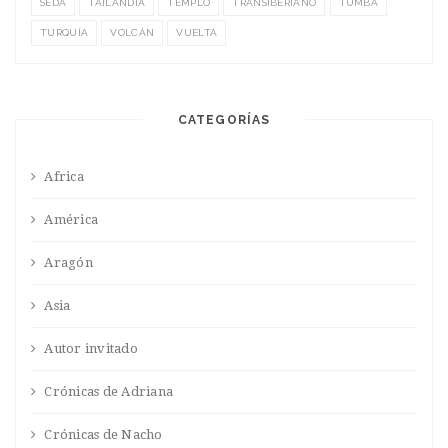
SEDA
TAILANDIA
TEMPLO
TRANSIBERIANO
TUMBA
TURQUÍA
VOLCÁN
VUELTA
CATEGORÍAS
Africa
América
Aragón
Asia
Autor invitado
Crónicas de Adriana
Crónicas de Nacho