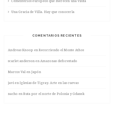
Cementerios europeos que merecen una visita
Una Gracia de Villa. Hay que conocerla
COMENTARIOS RECIENTES
Andreas Knoop
en
Recorriendo el Monte Athos
scarlet anderson
en
Amazonas deforestado
Marcos Val
en
Japón
javi
en
Iglesias de Tigray. Arte en las cuevas
nacho
en
Ruta por el norte de Polonia y Gdansk