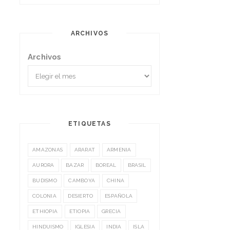
ARCHIVOS
Archivos
ETIQUETAS
AMAZONAS
ARARAT
ARMENIA
AURORA
BAZAR
BOREAL
BRASIL
BUDISMO
CAMBOYA
CHINA
COLONIA
DESIERTO
ESPAÑOLA
ETHIOPIA
ETIOPIA
GRECIA
HINDUISMO
IGLESIA
INDIA
ISLA