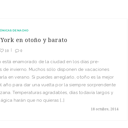
ÓNICAS DE NACHO
York en otoño y barato
10
0
 está enamorado de la ciudad en los días pre-
s de invierno. Muchos sólo disponen de vacaciones
tarla en verano. Si puedes arreglarlo, otoño es la mejor
l año para dar una vuelta por la siempre sorprendente
ana. Temperaturas agradables, días todavía largos y
ágica harán que no quieras […]
18 octubre, 2014