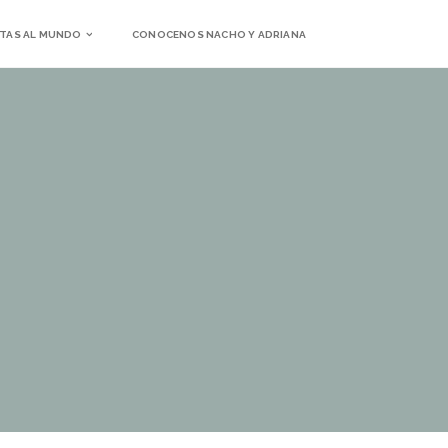
TAS AL MUNDO
CONOCENOS NACHO Y ADRIANA