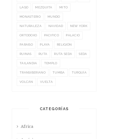
LAGO
MEZQUITA
MITO
MONASTERIO
MUNDO
NATURALEZA
NAVIDAD
NEW YORK
ORTODOXO
PACIFICO
PALACIO
PARAISO
PLAYA
RELIGIÓN
RUINAS
RUTA
RUTA SEDA
SEDA
TAILANDIA
TEMPLO
TRANSIBERIANO
TUMBA
TURQUÍA
VOLCÁN
VUELTA
CATEGORÍAS
Africa