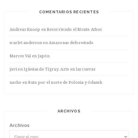
COMENTARIOS RECIENTES
Andreas Knoop
en
Recorriendo el Monte Athos
scarlet anderson
en
Amazonas deforestado
Marcos Val
en
Japón
javi
en
Iglesias de Tigray. Arte en las cuevas
nacho
en
Ruta por el norte de Polonia y Gdansk
ARCHIVOS
Archivos