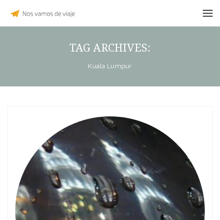
TAG ARCHIVES:
Kuala Lumpur