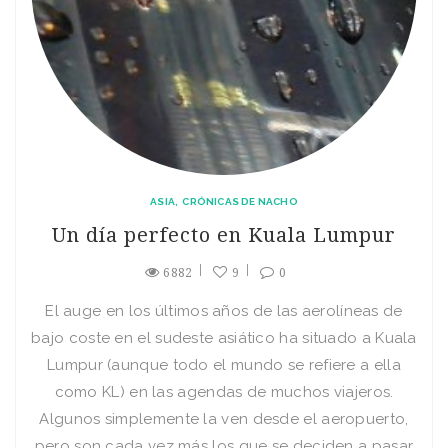
ASIA
CRÓNICAS DE NACHO
Un día perfecto en Kuala Lumpur
6882
9
0
El auge en los últimos años de las aerolíneas de
bajo coste en el sudeste asiático ha situado a Kuala
Lumpur (aunque todo el mundo se refiere a ella
como KL) en las agendas de muchos viajeros.
Algunos simplemente la ven desde el aeropuerto,
pero son cada vez más los que se deciden a pasar